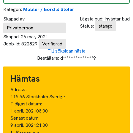
Kategori:
Möbler / Bord & Stolar
Skapad av:
Lägsta bud:
Inväntar bud
Status:
stängd
Privatperson
Skapad:
26 mar, 2021
Jobb-id:
522829
Verifierad
Till söksidan
nästa
Beställare:
d*****************9
Hämtas
Adress :
115 56 Stockholm Sverige
Tidigast datum:
1 april, 2021
08:00
Senast datum:
9 april, 2021
21:00