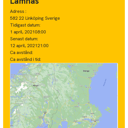
Lämnas
Adress :
582 22 Linköping Sverige
Tidigast datum:
1 april, 2021
08:00
Senast datum:
12 april, 2021
21:00
Ca avstånd:
Ca avstånd i tid: