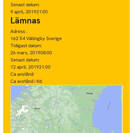
Senast datum:
9 april, 2019
21:00
Lämnas
Adress :
162 54 Vällingby Sverige
Tidigast datum:
26 mars, 2019
08:00
Senast datum:
12 april, 2019
21:00
Ca avstånd:
Ca avstånd i tid: