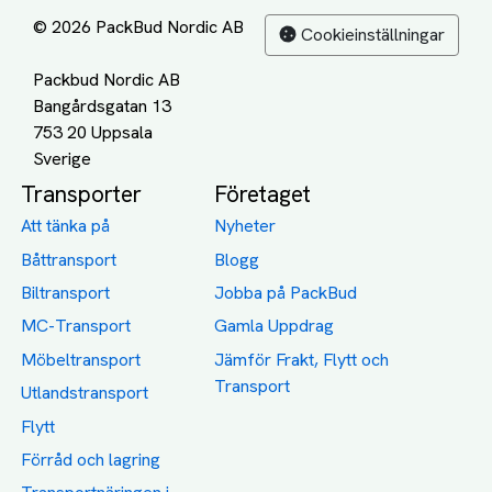
© 2026 PackBud Nordic AB
Cookieinställningar
Packbud Nordic AB
Bangårdsgatan 13
753 20 Uppsala
Transporter
Företaget
Att tänka på
Nyheter
Båttransport
Blogg
Biltransport
Jobba på PackBud
MC-Transport
Gamla Uppdrag
Möbeltransport
Jämför Frakt, Flytt och
Transport
Utlandstransport
Flytt
Förråd och lagring