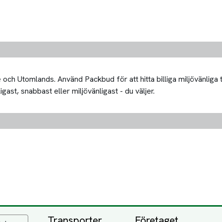
och Utomlands. Använd Packbud för att hitta billiga miljövänliga
igast, snabbast eller miljövänligast - du väljer.
Transporter
Företaget