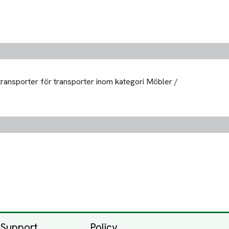
 transporter för transporter inom kategori Möbler /
Support
Policy