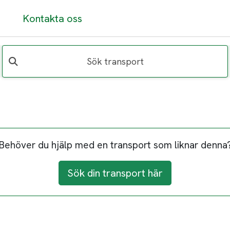
Kontakta oss
Sök transport
Behöver du hjälp med en transport som liknar denna
Sök din transport här