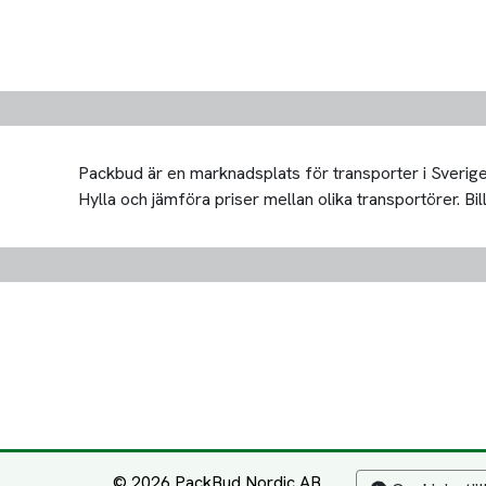
Packbud är en marknadsplats för transporter i Sverige 
Hylla och jämföra priser mellan olika transportörer. Bill
© 2026 PackBud Nordic AB