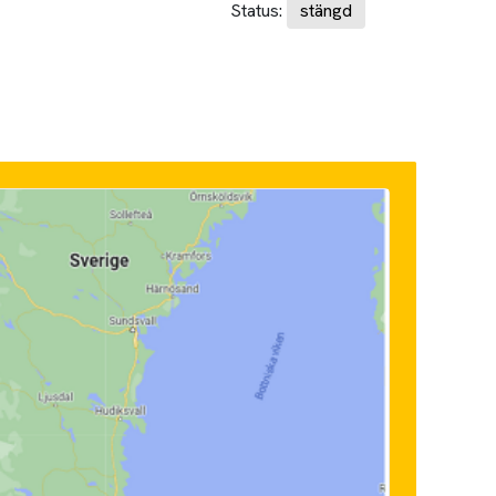
Status:
stängd