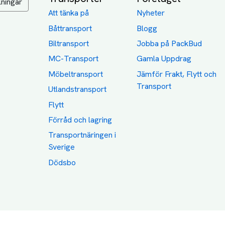
lningar
Att tänka på
Nyheter
Båttransport
Blogg
Biltransport
Jobba på PackBud
MC-Transport
Gamla Uppdrag
Möbeltransport
Jämför Frakt, Flytt och
Transport
Utlandstransport
Flytt
Förråd och lagring
Transportnäringen i
Sverige
Dödsbo