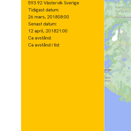
593 92 Västervik Sverige
Tidigast datum:
26 mars, 2018
08:00
Senast datum:
12 april, 2018
21:00
Ca avstånd:
Ca avstånd i tid: