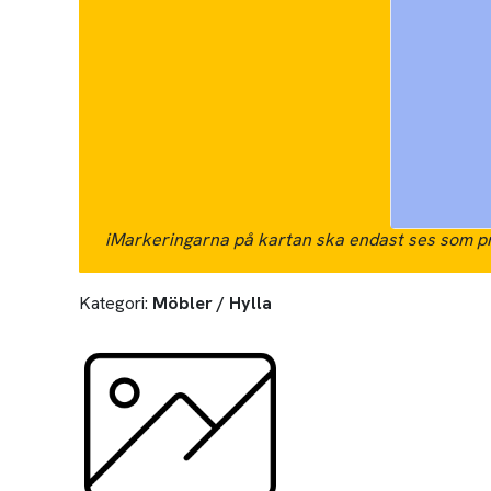
i
Markeringarna på kartan ska endast ses som pr
Kategori:
Möbler / Hylla