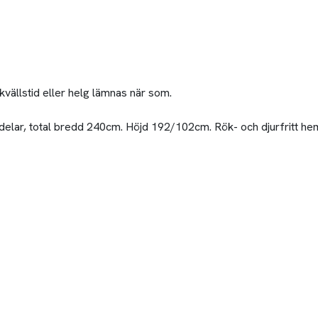
s kvällstid eller helg lämnas när som.
 4 delar, total bredd 240cm. Höjd 192/102cm. Rök- och djurfritt he