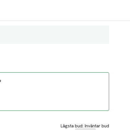
?
Lägsta bud:
Inväntar bud