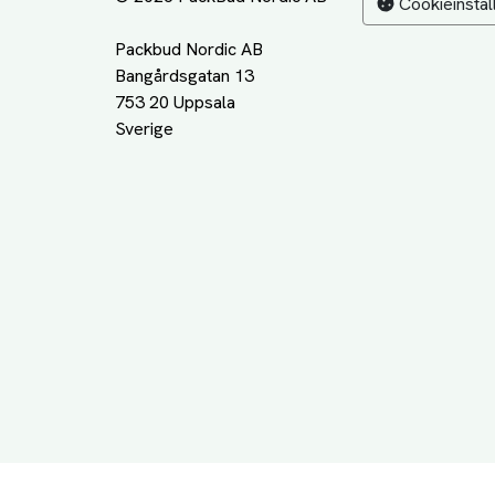
Cookieinstäl
Packbud Nordic AB
Bangårdsgatan 13
753 20 Uppsala