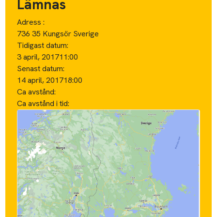
Lämnas
Adress :
736 35 Kungsör Sverige
Tidigast datum:
3 april, 2017
11:00
Senast datum:
14 april, 2017
18:00
Ca avstånd:
Ca avstånd i tid: