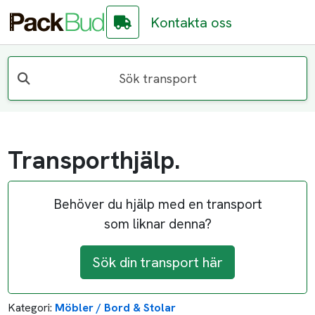
Kontakta oss
Sök transport
Transporthjälp.
Behöver du hjälp med en transport
som liknar denna?
Sök din transport här
Kategori:
Möbler / Bord & Stolar