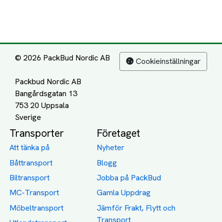
© 2026 PackBud Nordic AB
Cookieinställningar
Packbud Nordic AB
Bangårdsgatan 13
753 20 Uppsala
Transporter
Företaget
Att tänka på
Nyheter
Båttransport
Blogg
Biltransport
Jobba på PackBud
MC-Transport
Gamla Uppdrag
Möbeltransport
Jämför Frakt, Flytt och
Transport