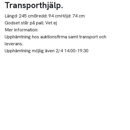
Transporthjälp.
Längd:
245 cm
Bredd:
94 cm
Höjd:
74 cm
Godset står på pall:
Vet ej
Mer information:
Upphämtning hos auktionsfirma samt transport och
leverans.
Upphämtning möjlig även 2/4 14.00-19.30