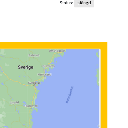
Status:
stängd