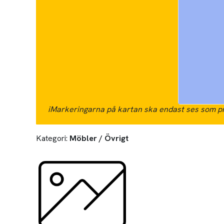
i
Markeringarna på kartan ska endast ses som pr
Kategori:
Möbler / Övrigt