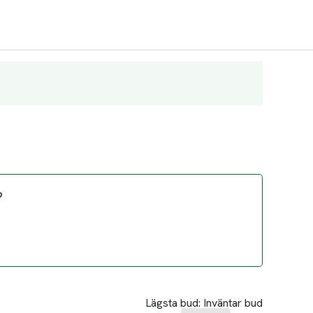
?
Lägsta bud:
Inväntar bud