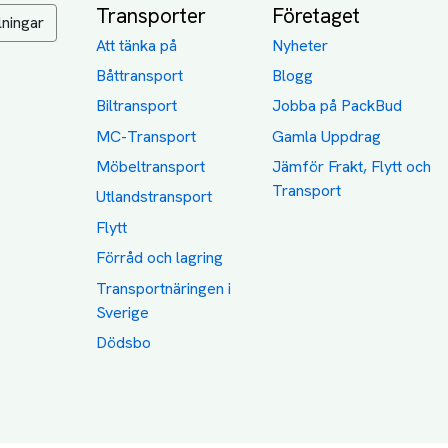
Transporter
Företaget
lningar
Att tänka på
Nyheter
Båttransport
Blogg
Biltransport
Jobba på PackBud
MC-Transport
Gamla Uppdrag
Möbeltransport
Jämför Frakt, Flytt och
Transport
Utlandstransport
Flytt
Förråd och lagring
Transportnäringen i
Sverige
Dödsbo