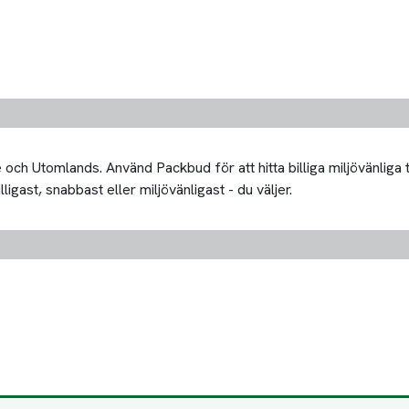
och Utomlands. Använd Packbud för att hitta billiga miljövänliga
ligast, snabbast eller miljövänligast - du väljer.