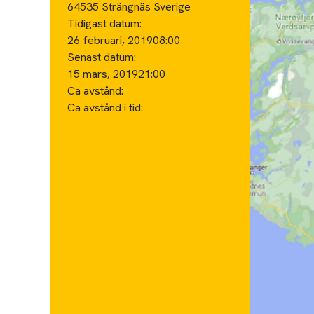
64535 Strängnäs Sverige
Tidigast datum:
26 februari, 2019
08:00
Senast datum:
15 mars, 2019
21:00
Ca avstånd:
Ca avstånd i tid: