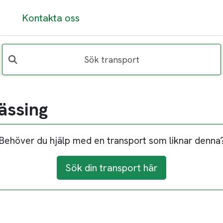
Kontakta oss
Sök transport
ässing
Behöver du hjälp med en transport som liknar denna
Sök din transport här