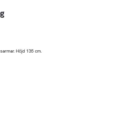
g
usarmar. Höjd 135 cm.