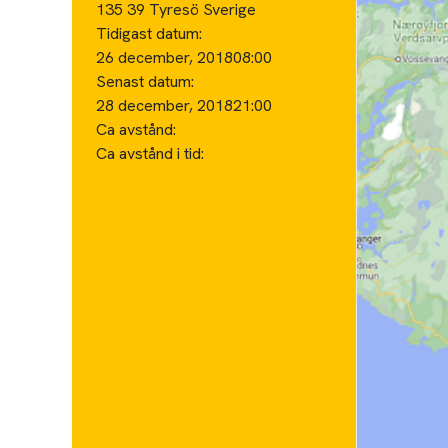
135 39 Tyresö Sverige
Tidigast datum:
26 december, 2018
08:00
Senast datum:
28 december, 2018
21:00
Ca avstånd:
Ca avstånd i tid: