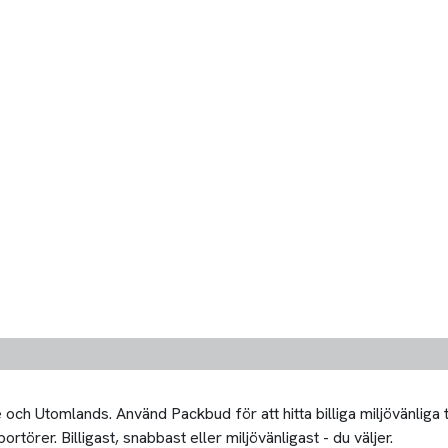
och Utomlands. Använd Packbud för att hitta billiga miljövänliga
rtörer. Billigast, snabbast eller miljövänligast - du väljer.