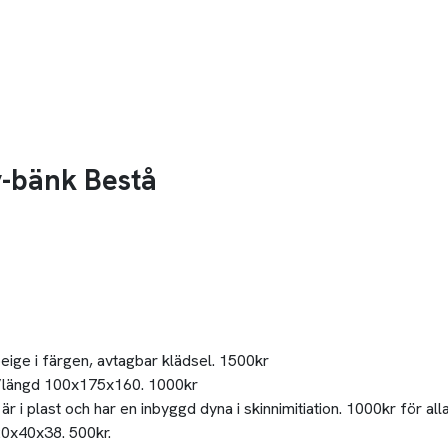
v-bänk Bestå
eige i färgen, avtagbar klädsel. 1500kr
jd/längd 100x175x160. 1000kr
är i plast och har en inbyggd dyna i skinnimitiation. 1000kr för alla
20x40x38. 500kr.