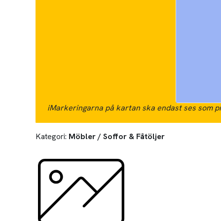
i
Markeringarna på kartan ska endast ses som pr
Kategori:
Möbler / Soffor & Fåtöljer