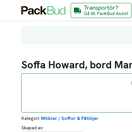
Transportör?
Gå till PackBud Assist
Soffa Howard, bord Mar
Kategori:
Möbler / Soffor & Fåtöljer
Skapad av: