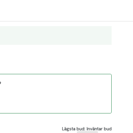
?
Lägsta bud:
Inväntar bud