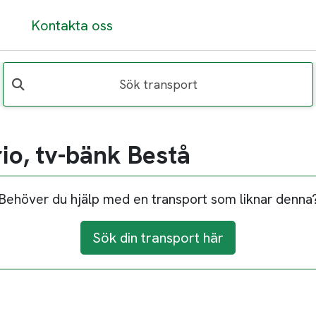
Kontakta oss
Sök transport
io, tv-bänk Bestå
Behöver du hjälp med en transport som liknar denna
Sök din transport här