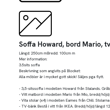
Soffa Howard, bord Mario, t
Längd:
250cm m
Bredd:
100cm m
Mer information:
3.5sits soffa
Beskrivning som angivits på Blocket:
Alla möbler är i mycket gott skick! Säljes pga flytt.
- 3,5-sitssoffa i modellen Howard från Stalands. Gråb
- Vitt matbord i modellen Mario från Mio, bredd/hö
- Vita stolar (x4) i modellen Eames från Chili. Stolarna 
- TV-bänk Bestå i vitt från IKEA. Bredd/höjd/längd 1