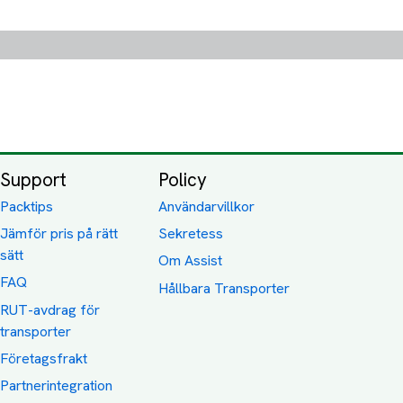
Support
Policy
Packtips
Användarvillkor
Jämför pris på rätt
Sekretess
sätt
Om Assist
FAQ
Hållbara Transporter
RUT-avdrag för
transporter
Företagsfrakt
Partnerintegration