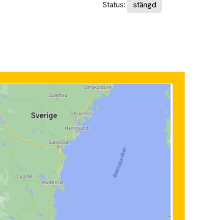
Status:
stängd