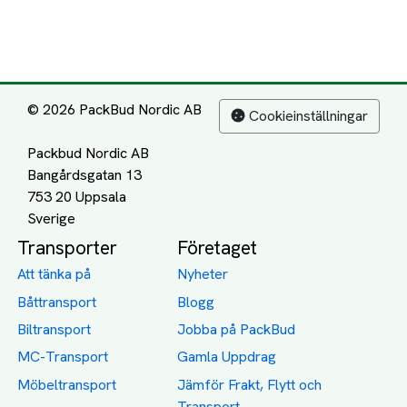
© 2026 PackBud Nordic AB
Cookieinställningar
Packbud Nordic AB
Bangårdsgatan 13
753 20 Uppsala
Transporter
Företaget
Att tänka på
Nyheter
Båttransport
Blogg
Biltransport
Jobba på PackBud
MC-Transport
Gamla Uppdrag
Möbeltransport
Jämför Frakt, Flytt och
Transport