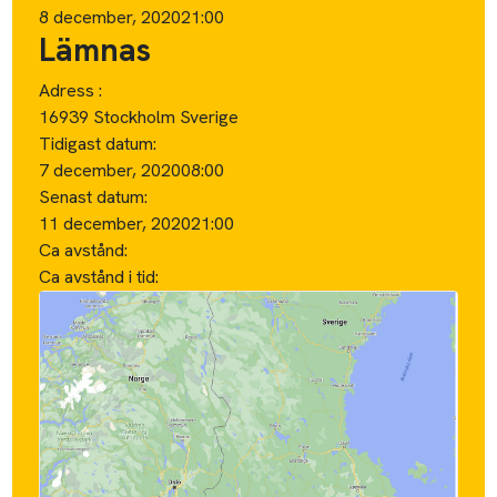
8 december, 2020
21:00
Lämnas
Adress :
16939 Stockholm Sverige
Tidigast datum:
7 december, 2020
08:00
Senast datum:
11 december, 2020
21:00
Ca avstånd:
Ca avstånd i tid: