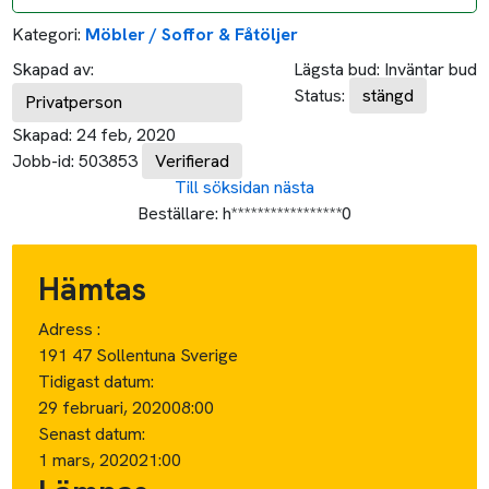
Kategori:
Möbler / Soffor & Fåtöljer
Skapad av:
Lägsta bud:
Inväntar bud
Status:
stängd
Privatperson
Skapad:
24 feb, 2020
Jobb-id:
503853
Verifierad
Till söksidan
nästa
Beställare:
h*****************0
Hämtas
Adress :
191 47 Sollentuna Sverige
Tidigast datum:
29 februari, 2020
08:00
Senast datum:
1 mars, 2020
21:00