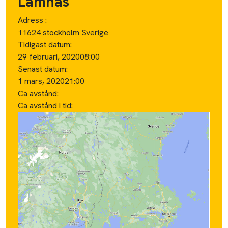
Lämnas
Adress :
11624 stockholm Sverige
Tidigast datum:
29 februari, 2020
08:00
Senast datum:
1 mars, 2020
21:00
Ca avstånd:
Ca avstånd i tid: