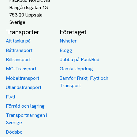
Packbud Nordic AB
Bangårdsgatan 13
753 20 Uppsala
Transporter
Företaget
Att tänka på
Nyheter
Båttransport
Blogg
Biltransport
Jobba på PackBud
MC-Transport
Gamla Uppdrag
Möbeltransport
Jämför Frakt, Flytt och
Transport
Utlandstransport
Flytt
Förråd och lagring
Transportnäringen i
Sverige
Dödsbo