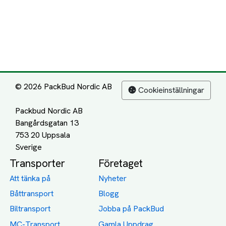
© 2026 PackBud Nordic AB
Cookieinställningar
Packbud Nordic AB
Bangårdsgatan 13
753 20 Uppsala
Transporter
Företaget
Att tänka på
Nyheter
Båttransport
Blogg
Biltransport
Jobba på PackBud
MC-Transport
Gamla Uppdrag