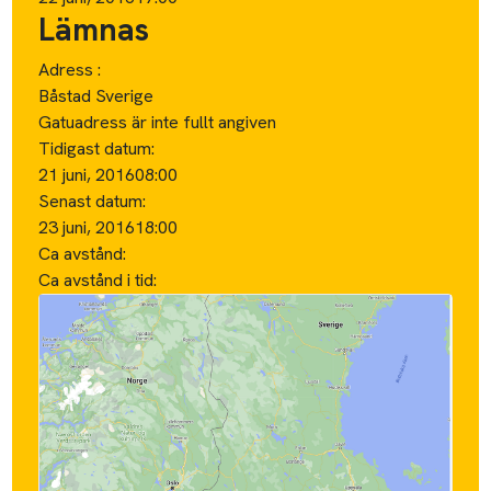
Lämnas
Adress :
Båstad Sverige
Gatuadress är inte fullt angiven
Tidigast datum:
21 juni, 2016
08:00
Senast datum:
23 juni, 2016
18:00
Ca avstånd:
Ca avstånd i tid: