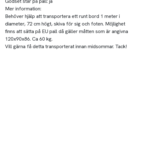
Godset står på pall:
ja
Mer information:
Behöver hjälp att transportera ett runt bord 1 meter i
diameter, 72 cm högt, skiva för sig och foten. Möjlighet
finns att sätta på EU pall då gäller måtten som är angivna
120x90x86. Ca 60 kg.
Vill gärna få detta transporterat innan midsommar. Tack!