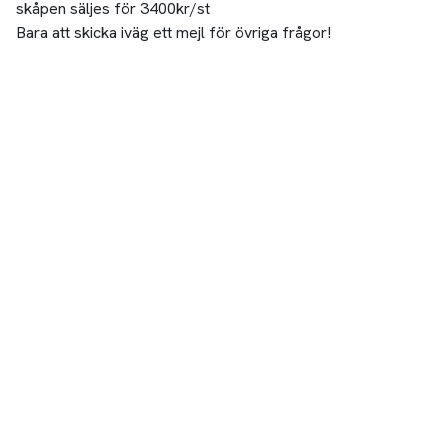
skåpen säljes för 3400kr/st
Bara att skicka iväg ett mejl för övriga frågor!