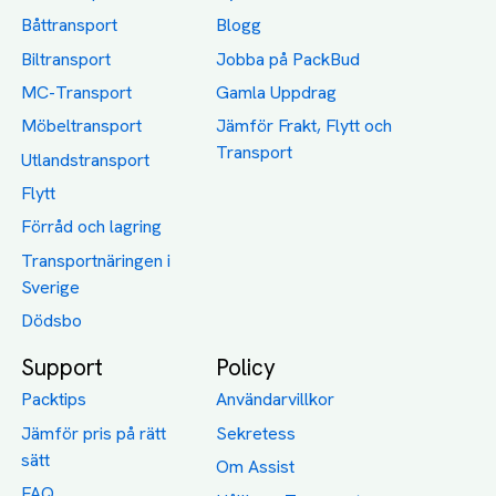
Båttransport
Blogg
Biltransport
Jobba på PackBud
MC-Transport
Gamla Uppdrag
Möbeltransport
Jämför Frakt, Flytt och
Transport
Utlandstransport
Flytt
Förråd och lagring
Transportnäringen i
Sverige
Dödsbo
Support
Policy
Packtips
Användarvillkor
Jämför pris på rätt
Sekretess
sätt
Om Assist
FAQ