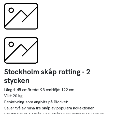
Stockholm skåp rotting - 2
stycken
Längd:
45 cm
Bredd:
93 cm
Höjd:
122 cm
Vikt:
20 kg
Beskrivning som angivits på Blocket:
Säljer två av mina tre skåp av populära kollektionen