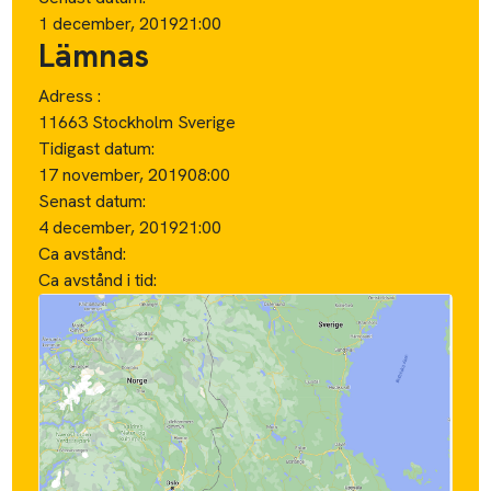
1 december, 2019
21:00
Lämnas
Adress :
11663 Stockholm Sverige
Tidigast datum:
17 november, 2019
08:00
Senast datum:
4 december, 2019
21:00
Ca avstånd:
Ca avstånd i tid: