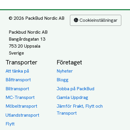
© 2026 PackBud Nordic AB
Cookieinställningar
Packbud Nordic AB
Bangårdsgatan 13
753 20 Uppsala
Transporter
Företaget
Att tänka på
Nyheter
Båttransport
Blogg
Biltransport
Jobba på PackBud
MC-Transport
Gamla Uppdrag
Möbeltransport
Jämför Frakt, Flytt och
Transport
Utlandstransport
Flytt