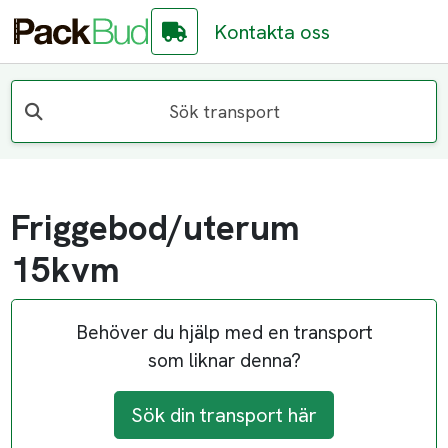
Kontakta oss
Sök transport
Friggebod/uterum
15kvm
Behöver du hjälp med en transport
som liknar denna?
Sök din transport här