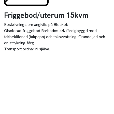
Friggebod/uterum 15kvm
Beskrivning som angivits på Blocket:
Oisolerad friggebod Barbados 44, färdigbyggd med
takbeklädnad (takpapp) och takavvattning. Grundoljad och
en strykning färg.
Transport ordnar ni själva.