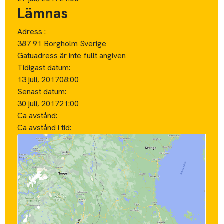
Lämnas
Adress :
387 91 Borgholm Sverige
Gatuadress är inte fullt angiven
Tidigast datum:
13 juli, 2017
08:00
Senast datum:
30 juli, 2017
21:00
Ca avstånd:
Ca avstånd i tid: