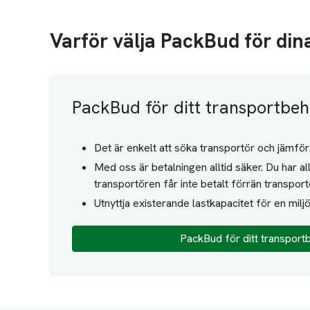
Varför välja PackBud för din
PackBud för ditt transportbe
Det är enkelt att söka transportör och jämför
Med oss är betalningen alltid säker. Du har all
transportören får inte betalt förrän transpor
Utnyttja existerande lastkapacitet för en milj
PackBud för ditt transport