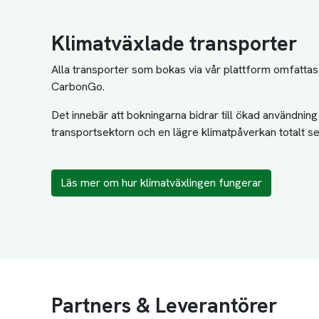
Klimatväxlade transporter
Alla transporter som bokas via vår plattform omfatta
CarbonGo.
Det innebär att bokningarna bidrar till ökad användnin
transportsektorn och en lägre klimatpåverkan totalt se
Läs mer om hur klimatväxlingen fungerar
Partners & Leverantörer