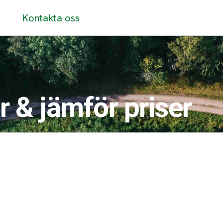
Kontakta oss
r & jämför priser