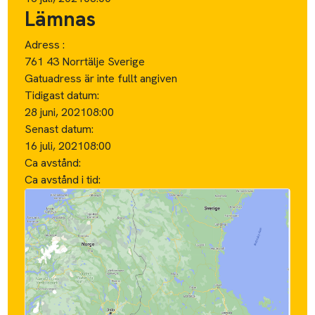
Lämnas
Adress :
761 43 Norrtälje Sverige
Gatuadress är inte fullt angiven
Tidigast datum:
28 juni, 2021
08:00
Senast datum:
16 juli, 2021
08:00
Ca avstånd:
Ca avstånd i tid: