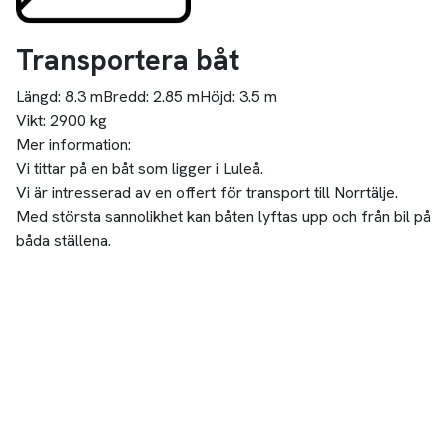
Transportera båt
Längd:
8.3 m
Bredd:
2.85 m
Höjd:
3.5 m
Vikt:
2900 kg
Mer information:
Vi tittar på en båt som ligger i Luleå.
Vi är intresserad av en offert för transport till Norrtälje.
Med största sannolikhet kan båten lyftas upp och från bil på
båda ställena.