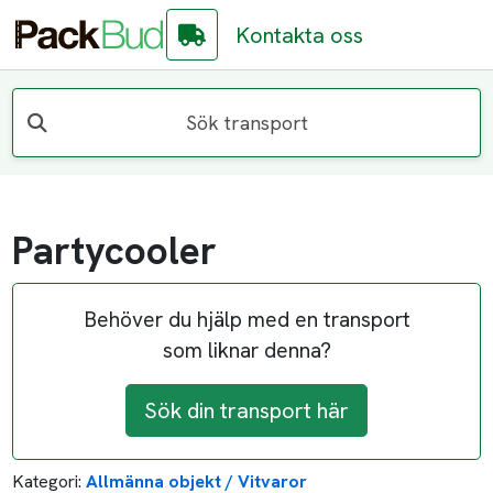
Kontakta oss
Sök transport
Partycooler
Behöver du hjälp med en transport
som liknar denna?
Sök din transport här
Kategori:
Allmänna objekt / Vitvaror