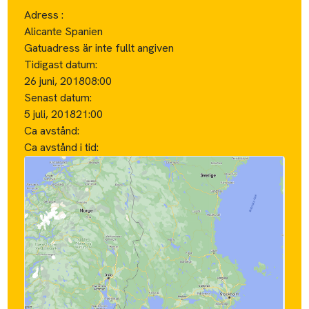
Adress :
Alicante Spanien
Gatuadress är inte fullt angiven
Tidigast datum:
26 juni, 2018
08:00
Senast datum:
5 juli, 2018
21:00
Ca avstånd:
Ca avstånd i tid: