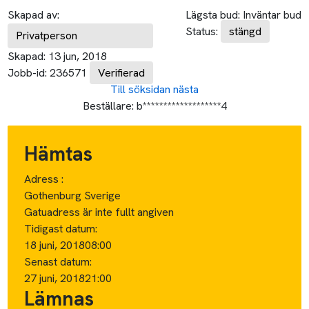
Skapad av:
Lägsta bud:
Inväntar bud
Status:
stängd
Privatperson
Skapad:
13 jun, 2018
Jobb-id:
236571
Verifierad
Till söksidan
nästa
Beställare:
b*******************4
Hämtas
Adress :
Gothenburg Sverige
Gatuadress är inte fullt angiven
Tidigast datum:
18 juni, 2018
08:00
Senast datum:
27 juni, 2018
21:00
Lämnas