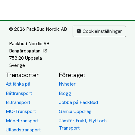
© 2026 PackBud Nordic AB
Cookieinställningar
Packbud Nordic AB
Bangårdsgatan 13
753 20 Uppsala
Transporter
Företaget
Att tänka på
Nyheter
Båttransport
Blogg
Biltransport
Jobba på PackBud
MC-Transport
Gamla Uppdrag
Möbeltransport
Jämför Frakt, Flytt och
Transport
Utlandstransport