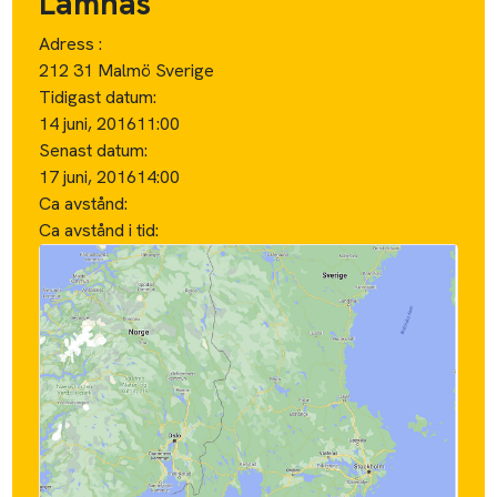
Lämnas
Adress :
212 31 Malmö Sverige
Tidigast datum:
14 juni, 2016
11:00
Senast datum:
17 juni, 2016
14:00
Ca avstånd:
Ca avstånd i tid: