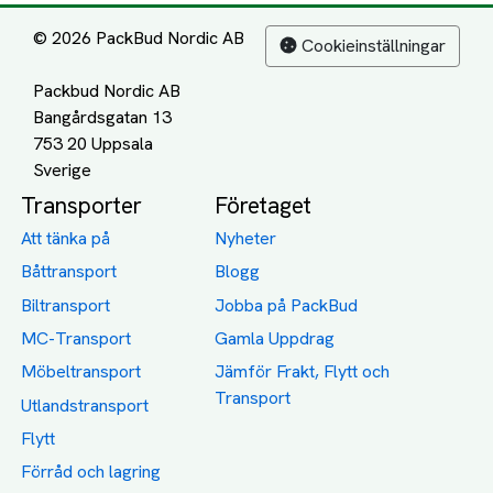
© 2026 PackBud Nordic AB
Cookieinställningar
Packbud Nordic AB
Bangårdsgatan 13
753 20 Uppsala
Transporter
Företaget
Att tänka på
Nyheter
Båttransport
Blogg
Biltransport
Jobba på PackBud
MC-Transport
Gamla Uppdrag
Möbeltransport
Jämför Frakt, Flytt och
Transport
Utlandstransport
Flytt
Förråd och lagring