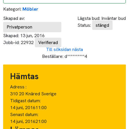
Kategori:
Möbler
Skapad av:
Lägsta bud:
Inväntar bud
Status:
stängd
Privatperson
Skapad:
13 jun, 2016
Jobb-id:
22932
Verifierad
Till söksidan
nästa
Beställare:
d**********4
Hämtas
Adress :
310 20 Knäred Sverige
Tidigast datum:
14 juni, 2016
11:00
Senast datum:
14 juni, 2016
21:00