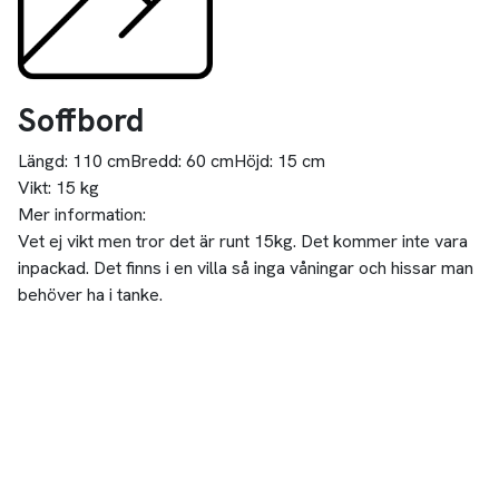
Soffbord
Längd:
110 cm
Bredd:
60 cm
Höjd:
15 cm
Vikt:
15 kg
Mer information:
Vet ej vikt men tror det är runt 15kg. Det kommer inte vara
inpackad. Det finns i en villa så inga våningar och hissar man
behöver ha i tanke.