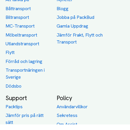
Båttransport
Blogg
Biltransport
Jobba på PackBud
MC-Transport
Gamla Uppdrag
Möbeltransport
Jämför Frakt, Flytt och
Transport
Utlandstransport
Flytt
Förråd och lagring
Transportnäringen i
Sverige
Dödsbo
Support
Policy
Packtips
Användarvillkor
Jämför pris på rätt
Sekretess
sätt
Om Assist