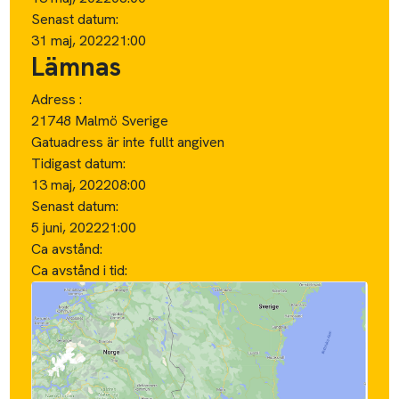
Senast datum:
31 maj, 2022
21:00
Lämnas
Adress :
21748 Malmö Sverige
Gatuadress är inte fullt angiven
Tidigast datum:
13 maj, 2022
08:00
Senast datum:
5 juni, 2022
21:00
Ca avstånd:
Ca avstånd i tid: