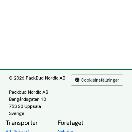
© 2026 PackBud Nordic AB
Cookieinställningar
Packbud Nordic AB
Bangårdsgatan 13
753 20 Uppsala
Transporter
Företaget
Att tänka på
Nyheter