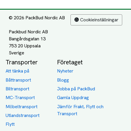
© 2026 PackBud Nordic AB
Cookieinställningar
Packbud Nordic AB
Bangårdsgatan 13
753 20 Uppsala
Transporter
Företaget
Att tänka på
Nyheter
Båttransport
Blogg
Biltransport
Jobba på PackBud
MC-Transport
Gamla Uppdrag
Möbeltransport
Jämför Frakt, Flytt och
Transport
Utlandstransport
Flytt