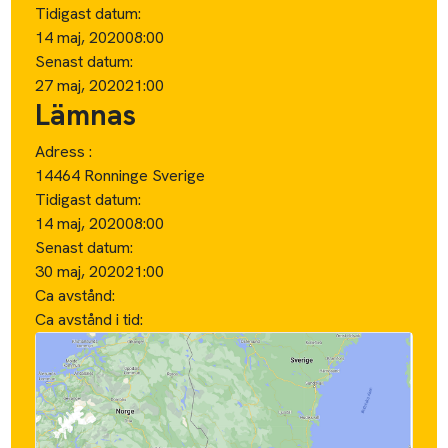
Tidigast datum:
14 maj, 2020
08:00
Senast datum:
27 maj, 2020
21:00
Lämnas
Adress :
14464 Ronninge Sverige
Tidigast datum:
14 maj, 2020
08:00
Senast datum:
30 maj, 2020
21:00
Ca avstånd:
Ca avstånd i tid: