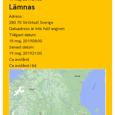
Lämnas
Adress :
280 70 Strönhult Sverige
Gatuadress är inte fullt angiven
Tidigast datum:
15 maj, 2019
08:00
Senast datum:
19 maj, 2019
21:00
Ca avstånd:
Ca avstånd i tid: