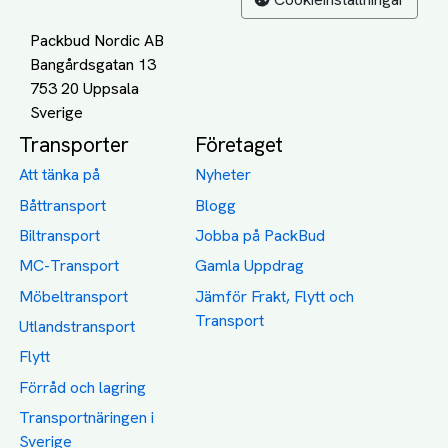
Packbud Nordic AB
Bangårdsgatan 13
753 20 Uppsala
Transporter
Företaget
Att tänka på
Nyheter
Båttransport
Blogg
Biltransport
Jobba på PackBud
MC-Transport
Gamla Uppdrag
Möbeltransport
Jämför Frakt, Flytt och
Transport
Utlandstransport
Flytt
Förråd och lagring
Transportnäringen i
Sverige