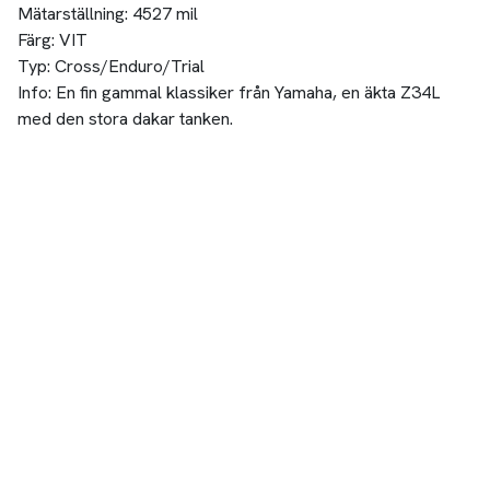
Mätarställning: 4527 mil
Färg: VIT
Typ: Cross/Enduro/Trial
Info: En fin gammal klassiker från Yamaha, en äkta Z34L
med den stora dakar tanken.