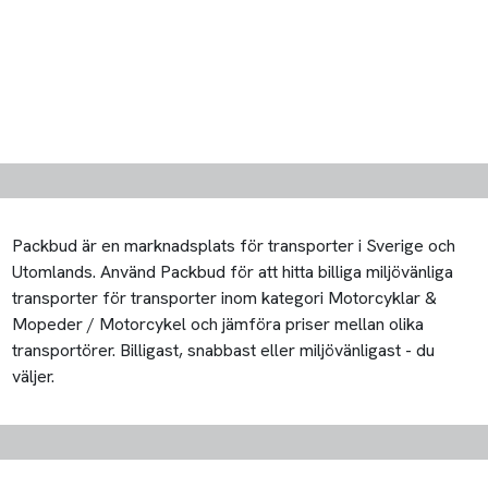
Packbud är en marknadsplats för transporter i Sverige och
Utomlands. Använd Packbud för att hitta billiga miljövänliga
transporter för transporter inom kategori Motorcyklar &
Mopeder / Motorcykel och jämföra priser mellan olika
transportörer. Billigast, snabbast eller miljövänligast - du
väljer.