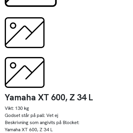
Yamaha XT 600, Z 34 L
Vikt:
130 kg
Godset står på pall:
Vet ej
Beskrivning som angivits på Blocket:
Yamaha XT 600, Z 34 L