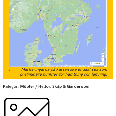
i
Markeringarna på kartan ska endast ses som
preliminära punkter för hämtning och lämning.
Kategori:
Möbler / Hyllor, Skåp & Garderober