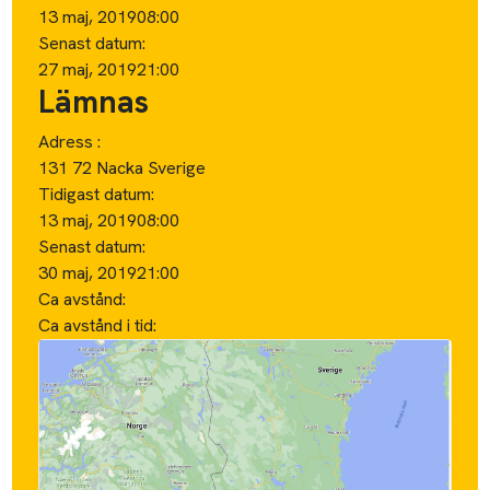
13 maj, 2019
08:00
Senast datum:
27 maj, 2019
21:00
Lämnas
Adress :
131 72 Nacka Sverige
Tidigast datum:
13 maj, 2019
08:00
Senast datum:
30 maj, 2019
21:00
Ca avstånd:
Ca avstånd i tid: