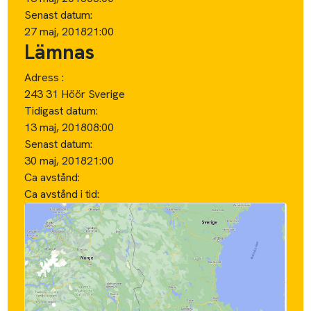
Senast datum:
27 maj, 2018
21:00
Lämnas
Adress :
243 31 Höör Sverige
Tidigast datum:
13 maj, 2018
08:00
Senast datum:
30 maj, 2018
21:00
Ca avstånd:
Ca avstånd i tid: