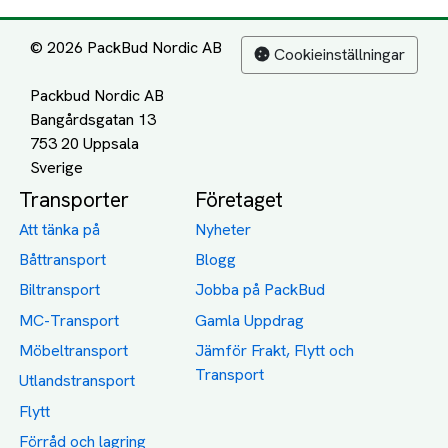
© 2026 PackBud Nordic AB
Cookieinställningar
Packbud Nordic AB
Bangårdsgatan 13
753 20 Uppsala
Transporter
Företaget
Att tänka på
Nyheter
Båttransport
Blogg
Biltransport
Jobba på PackBud
MC-Transport
Gamla Uppdrag
Möbeltransport
Jämför Frakt, Flytt och
Transport
Utlandstransport
Flytt
Förråd och lagring