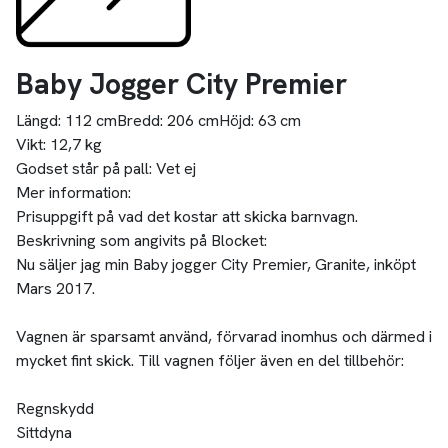
Baby Jogger City Premier
Längd:
112 cm
Bredd:
206 cm
Höjd:
63 cm
Vikt:
12,7 kg
Godset står på pall:
Vet ej
Mer information:
Prisuppgift på vad det kostar att skicka barnvagn.
Beskrivning som angivits på Blocket:
Nu säljer jag min Baby jogger City Premier, Granite, inköpt
Mars 2017.
Vagnen är sparsamt använd, förvarad inomhus och därmed i
mycket fint skick. Till vagnen följer även en del tillbehör:
Regnskydd
Sittdyna