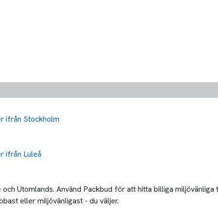
ler ifrån Stockholm
er ifrån Luleå
och Utomlands. Använd Packbud för att hitta billiga miljövänliga 
bast eller miljövänligast - du väljer.