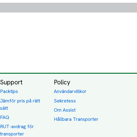
Support
Policy
Packtips
Användarvillkor
Jämför pris på rätt
Sekretess
sätt
Om Assist
FAQ
Hållbara Transporter
RUT-avdrag för
transporter