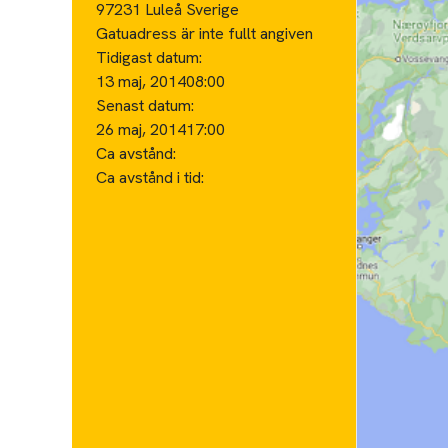
97231 Luleå Sverige
Gatuadress är inte fullt angiven
Tidigast datum:
13 maj, 2014
08:00
Senast datum:
26 maj, 2014
17:00
Ca avstånd:
Ca avstånd i tid: