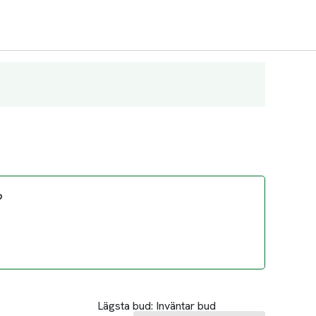
?
Lägsta bud:
Inväntar bud