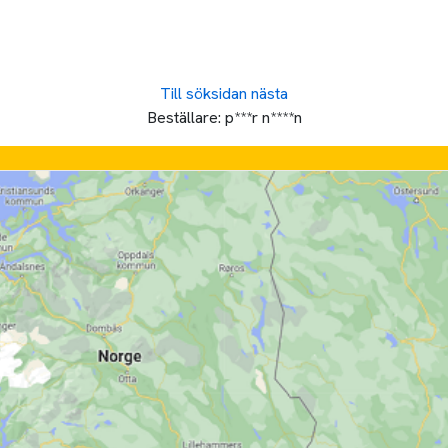
Till söksidan
nästa
Beställare:
p***r n****n