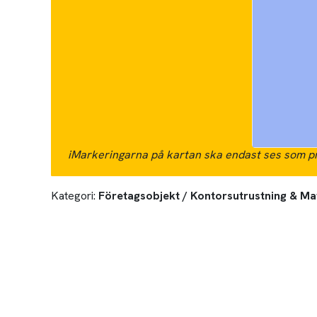
i
Markeringarna på kartan ska endast ses som pr
Kategori:
Företagsobjekt / Kontorsutrustning & Ma