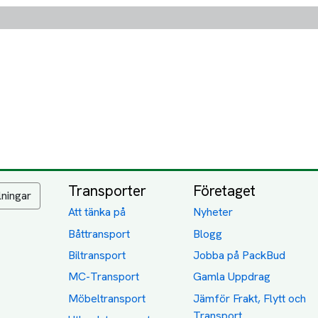
Transporter
Företaget
lningar
Att tänka på
Nyheter
Båttransport
Blogg
Biltransport
Jobba på PackBud
MC-Transport
Gamla Uppdrag
Möbeltransport
Jämför Frakt, Flytt och
Transport