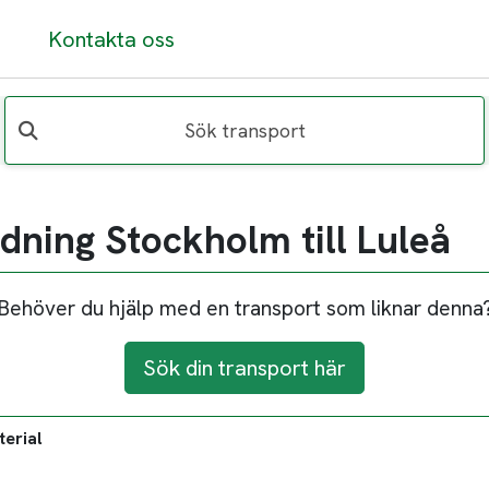
Kontakta oss
Sök transport
dning Stockholm till Luleå
Behöver du hjälp med en transport som liknar denna
Sök din transport här
terial