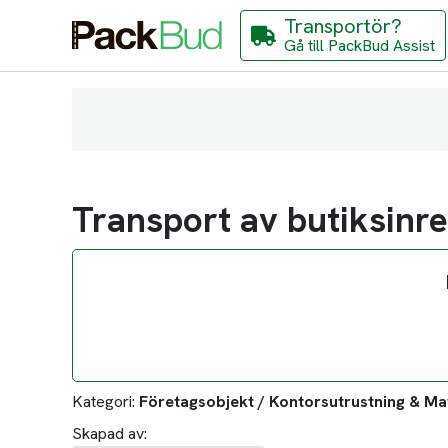
Transportör?
Gå till PackBud Assist
Transport av butiksinre
Kategori:
Företagsobjekt / Kontorsutrustning & Ma
Skapad av: