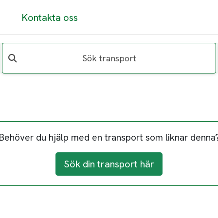
Kontakta oss
Sök transport
Behöver du hjälp med en transport som liknar denna
Sök din transport här