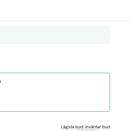
?
Lägsta bud:
Inväntar bud