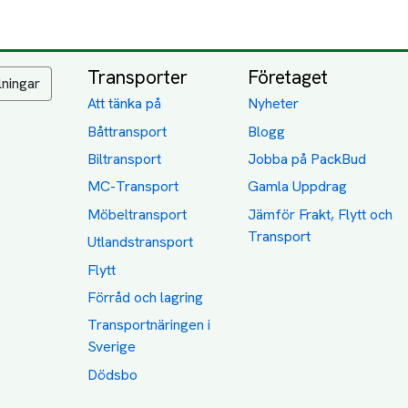
Transporter
Företaget
lningar
Att tänka på
Nyheter
Båttransport
Blogg
Biltransport
Jobba på PackBud
MC-Transport
Gamla Uppdrag
Möbeltransport
Jämför Frakt, Flytt och
Transport
Utlandstransport
Flytt
Förråd och lagring
Transportnäringen i
Sverige
Dödsbo