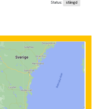
Status:
stängd