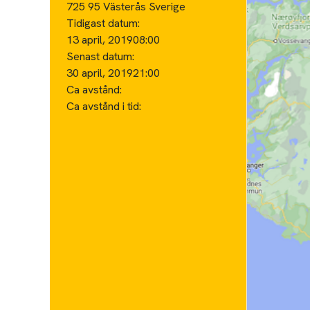
725 95 Västerås Sverige
Tidigast datum:
13 april, 2019
08:00
Senast datum:
30 april, 2019
21:00
Ca avstånd:
Ca avstånd i tid: