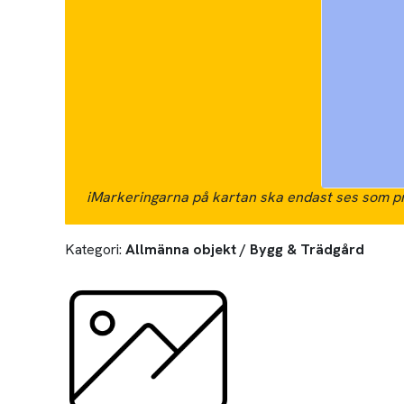
i
Markeringarna på kartan ska endast ses som pr
Kategori:
Allmänna objekt / Bygg & Trädgård