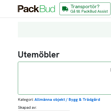
Transportör?
Gå till PackBud Assist
Utemöbler
Kategori:
Allmänna objekt / Bygg & Trädgård
Skapad av: