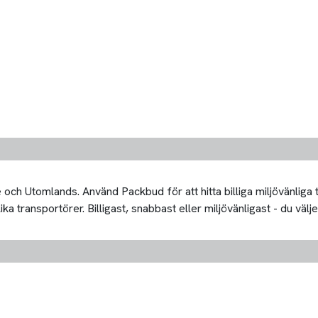
och Utomlands. Använd Packbud för att hitta billiga miljövänliga
 transportörer. Billigast, snabbast eller miljövänligast - du välje