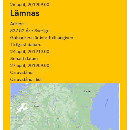
26 april, 2019
09:00
Lämnas
Adress :
837 52 Åre Sverige
Gatuadress är inte fullt angiven
Tidigast datum:
24 april, 2019
13:00
Senast datum:
27 april, 2019
09:00
Ca avstånd:
Ca avstånd i tid: