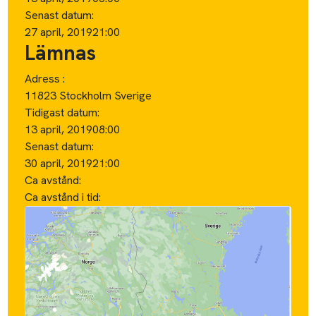
Senast datum:
27 april, 2019
21:00
Lämnas
Adress :
11823 Stockholm Sverige
Tidigast datum:
13 april, 2019
08:00
Senast datum:
30 april, 2019
21:00
Ca avstånd:
Ca avstånd i tid: