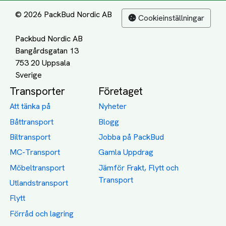
© 2026 PackBud Nordic AB
Cookieinställningar
Packbud Nordic AB
Bangårdsgatan 13
753 20 Uppsala
Transporter
Företaget
Att tänka på
Nyheter
Båttransport
Blogg
Biltransport
Jobba på PackBud
MC-Transport
Gamla Uppdrag
Möbeltransport
Jämför Frakt, Flytt och
Transport
Utlandstransport
Flytt
Förråd och lagring