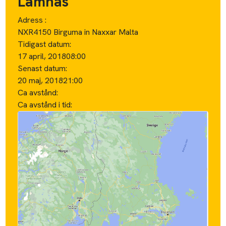
Lämnas
Adress :
NXR4150 Birguma in Naxxar Malta
Tidigast datum:
17 april, 2018
08:00
Senast datum:
20 maj, 2018
21:00
Ca avstånd:
Ca avstånd i tid: