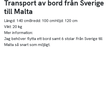
Transport av bord från Sverige
till Malta
Längd:
140 cm
Bredd:
100 cm
Höjd:
120 cm
Vikt:
20 kg
Mer information:
Jag behöver flytta ett bord samt 6 stolar Från Sverige till
Malta så snart som möjligt.