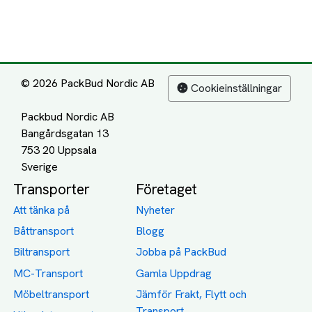
© 2026 PackBud Nordic AB
Cookieinställningar
Packbud Nordic AB
Bangårdsgatan 13
753 20 Uppsala
Transporter
Företaget
Att tänka på
Nyheter
Båttransport
Blogg
Biltransport
Jobba på PackBud
MC-Transport
Gamla Uppdrag
Möbeltransport
Jämför Frakt, Flytt och
Transport