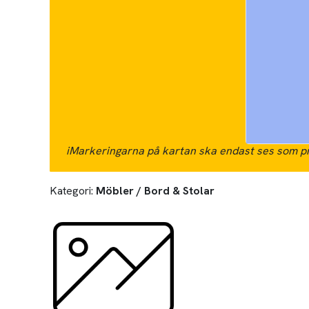
i
Markeringarna på kartan ska endast ses som pr
Kategori:
Möbler / Bord & Stolar