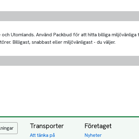
och Utomlands. Använd Packbud för att hitta billiga miljövänliga
er. Billigast, snabbast eller miljövänligast - du väljer.
Transporter
Företaget
lningar
Att tänka på
Nyheter