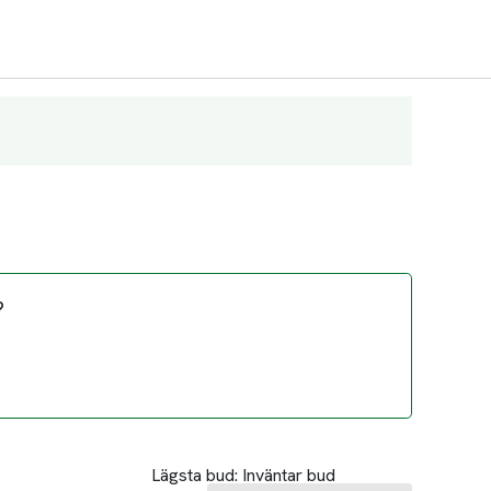
?
Lägsta bud:
Inväntar bud