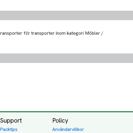
 transporter för transporter inom kategori Möbler /
Support
Policy
Packtips
Användarvillkor