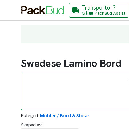
Transportör?
Gå till PackBud Assist
Swedese Lamino Bord
Kategori:
Möbler / Bord & Stolar
Skapad av: