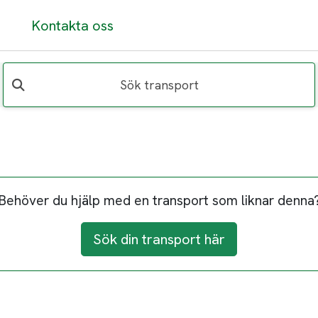
Kontakta oss
Sök transport
Behöver du hjälp med en transport som liknar denna
Sök din transport här