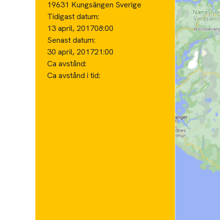
19631 Kungsängen Sverige
Tidigast datum:
13 april, 2017
08:00
Senast datum:
30 april, 2017
21:00
Ca avstånd:
Ca avstånd i tid: