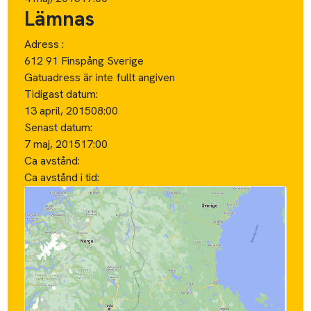
Lämnas
Adress :
612 91 Finspång Sverige
Gatuadress är inte fullt angiven
Tidigast datum:
13 april, 2015
08:00
Senast datum:
7 maj, 2015
17:00
Ca avstånd:
Ca avstånd i tid: