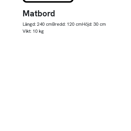
Matbord
Längd:
240 cm
Bredd:
120 cm
Höjd:
30 cm
Vikt:
10 kg