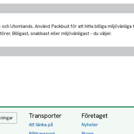
och Utomlands. Använd Packbud för att hitta billiga miljövänliga
er. Billigast, snabbast eller miljövänligast - du väljer.
Transporter
Företaget
lningar
Att tänka på
Nyheter
Båttransport
Blogg