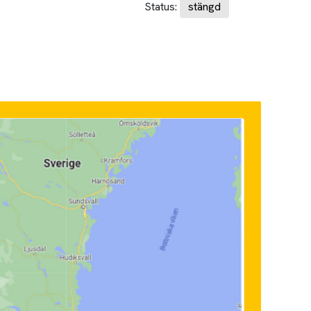
Status:
stängd