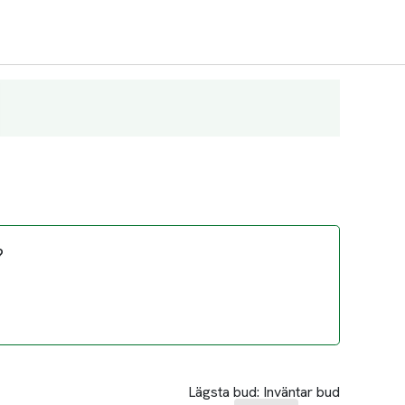
?
Lägsta bud:
Inväntar bud