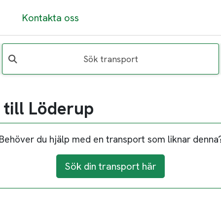
Kontakta oss
Sök transport
till Löderup
Behöver du hjälp med en transport som liknar denna
Sök din transport här