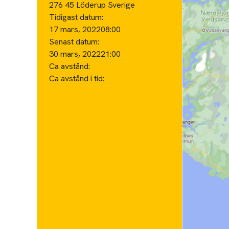
276 45 Löderup Sverige
Tidigast datum:
17 mars, 2022
08:00
Senast datum:
30 mars, 2022
21:00
Ca avstånd:
Ca avstånd i tid: