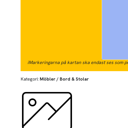
i
Markeringarna på kartan ska endast ses som pr
Kategori:
Möbler / Bord & Stolar