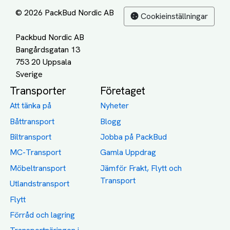
© 2026 PackBud Nordic AB
Cookieinställningar
Packbud Nordic AB
Bangårdsgatan 13
753 20 Uppsala
Transporter
Företaget
Att tänka på
Nyheter
Båttransport
Blogg
Biltransport
Jobba på PackBud
MC-Transport
Gamla Uppdrag
Möbeltransport
Jämför Frakt, Flytt och
Transport
Utlandstransport
Flytt
Förråd och lagring