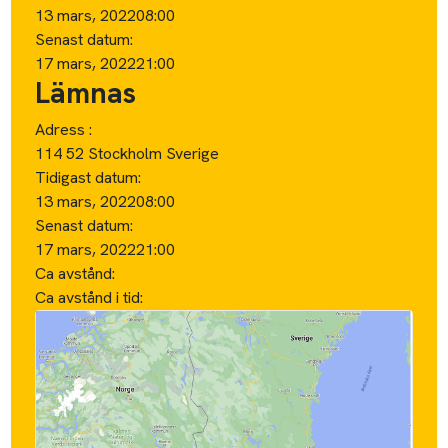
13 mars, 2022
08:00
Senast datum:
17 mars, 2022
21:00
Lämnas
Adress :
114 52 Stockholm Sverige
Tidigast datum:
13 mars, 2022
08:00
Senast datum:
17 mars, 2022
21:00
Ca avstånd:
Ca avstånd i tid: