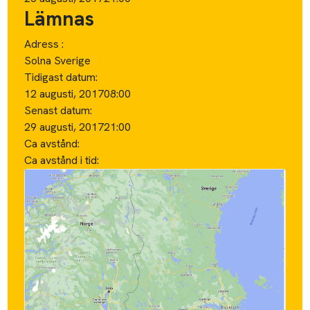
Lämnas
Adress :
Solna Sverige
Tidigast datum:
12 augusti, 2017
08:00
Senast datum:
29 augusti, 2017
21:00
Ca avstånd:
Ca avstånd i tid: