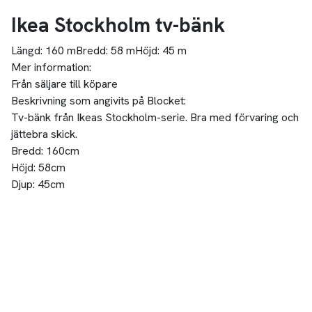
Ikea Stockholm tv-bänk
Längd:
160 m
Bredd:
58 m
Höjd:
45 m
Mer information:
Från säljare till köpare
Beskrivning som angivits på Blocket:
Tv-bänk från Ikeas Stockholm-serie. Bra med förvaring och
jättebra skick.
Bredd: 160cm
Höjd: 58cm
Djup: 45cm