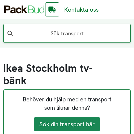
Kontakta oss
Sök transport
Ikea Stockholm tv-
bänk
Behöver du hjälp med en transport
som liknar denna?
Sök din transport här