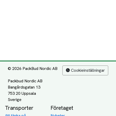
© 2026 PackBud Nordic AB
Cookieinställningar
Packbud Nordic AB
Bangårdsgatan 13
753 20 Uppsala
Transporter
Företaget
Att tänka på
Nyheter