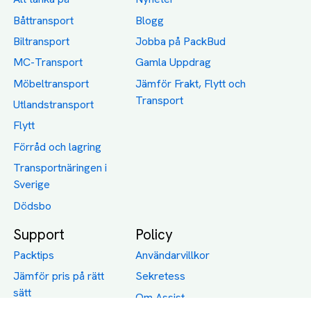
Båttransport
Blogg
Biltransport
Jobba på PackBud
MC-Transport
Gamla Uppdrag
Möbeltransport
Jämför Frakt, Flytt och
Transport
Utlandstransport
Flytt
Förråd och lagring
Transportnäringen i
Sverige
Dödsbo
Support
Policy
Packtips
Användarvillkor
Jämför pris på rätt
Sekretess
sätt
Om Assist