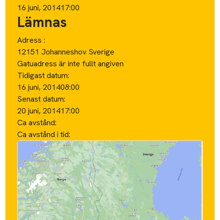
16 juni, 2014
17:00
Lämnas
Adress :
12151 Johanneshov Sverige
Gatuadress är inte fullt angiven
Tidigast datum:
16 juni, 2014
08:00
Senast datum:
20 juni, 2014
17:00
Ca avstånd:
Ca avstånd i tid: