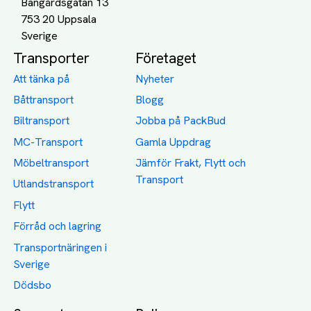
Bangårdsgatan 13
753 20 Uppsala
Transporter
Företaget
Att tänka på
Nyheter
Båttransport
Blogg
Biltransport
Jobba på PackBud
MC-Transport
Gamla Uppdrag
Möbeltransport
Jämför Frakt, Flytt och
Transport
Utlandstransport
Flytt
Förråd och lagring
Transportnäringen i
Sverige
Dödsbo