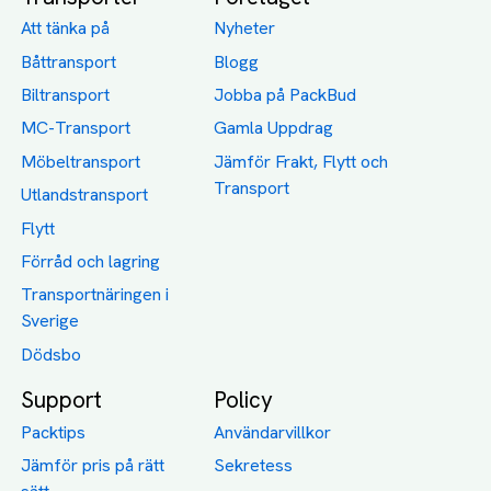
Att tänka på
Nyheter
Båttransport
Blogg
Biltransport
Jobba på PackBud
MC-Transport
Gamla Uppdrag
Möbeltransport
Jämför Frakt, Flytt och
Transport
Utlandstransport
Flytt
Förråd och lagring
Transportnäringen i
Sverige
Dödsbo
Support
Policy
Packtips
Användarvillkor
Jämför pris på rätt
Sekretess