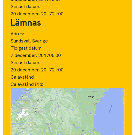
Senast datum:
20 december, 2017
21:00
Lämnas
Adress :
Sundsvall Sverige
Tidigast datum:
7 december, 2017
08:00
Senast datum:
20 december, 2017
21:00
Ca avstånd:
Ca avstånd i tid: