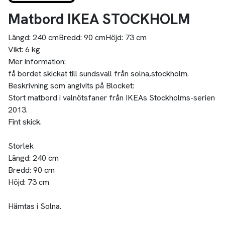
Matbord IKEA STOCKHOLM
Längd:
240 cm
Bredd:
90 cm
Höjd:
73 cm
Vikt:
6 kg
Mer information:
få bordet skickat till sundsvall från solna,stockholm.
Beskrivning som angivits på Blocket:
Stort matbord i valnötsfaner från IKEAs Stockholms-serien
2013.
Fint skick.
Storlek
Längd: 240 cm
Bredd: 90 cm
Höjd: 73 cm
Hämtas i Solna.