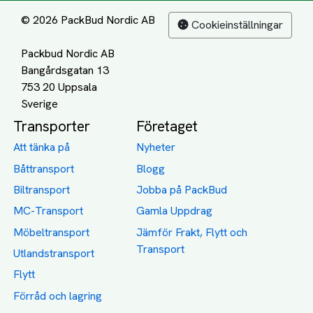
© 2026 PackBud Nordic AB
Cookieinställningar
Packbud Nordic AB
Bangårdsgatan 13
753 20 Uppsala
Transporter
Företaget
Att tänka på
Nyheter
Båttransport
Blogg
Biltransport
Jobba på PackBud
MC-Transport
Gamla Uppdrag
Möbeltransport
Jämför Frakt, Flytt och
Transport
Utlandstransport
Flytt
Förråd och lagring