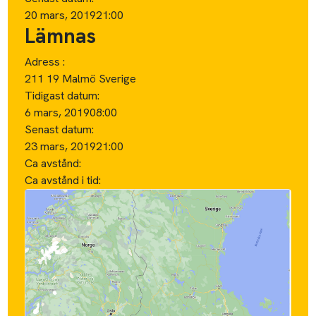
20 mars, 2019
21:00
Lämnas
Adress :
211 19 Malmö Sverige
Tidigast datum:
6 mars, 2019
08:00
Senast datum:
23 mars, 2019
21:00
Ca avstånd:
Ca avstånd i tid: