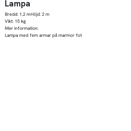
Lampa
Bredd:
1.2 m
Höjd:
2 m
Vikt:
15 kg
Mer information:
Lampa med fem armar på marmor fot