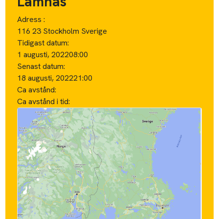
Lämnas
Adress :
116 23 Stockholm Sverige
Tidigast datum:
1 augusti, 2022
08:00
Senast datum:
18 augusti, 2022
21:00
Ca avstånd:
Ca avstånd i tid: