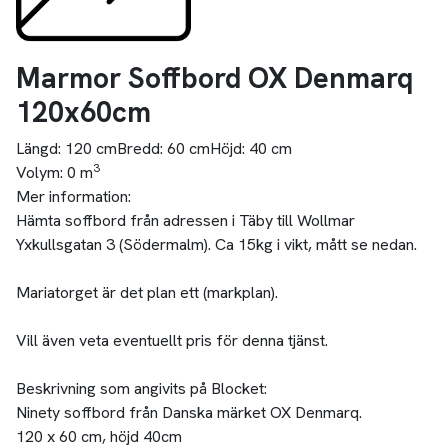
Marmor Soffbord OX Denmarq
120x60cm
Längd:
120 cm
Bredd:
60 cm
Höjd:
40 cm
3
Volym:
0 m
Mer information:
Hämta soffbord från adressen i Täby till Wollmar
Yxkullsgatan 3 (Södermalm). Ca 15kg i vikt, mått se nedan.
Mariatorget är det plan ett (markplan).
Vill även veta eventuellt pris för denna tjänst.
Beskrivning som angivits på Blocket:
Ninety soffbord från Danska märket OX Denmarq.
120 x 60 cm, höjd 40cm