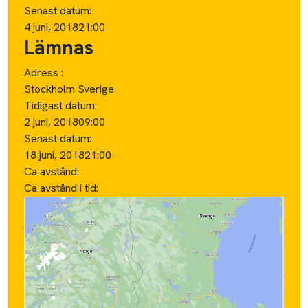
Senast datum:
4 juni, 2018
21:00
Lämnas
Adress :
Stockholm Sverige
Tidigast datum:
2 juni, 2018
09:00
Senast datum:
18 juni, 2018
21:00
Ca avstånd:
Ca avstånd i tid: