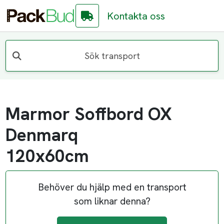
Kontakta oss
Sök transport
Marmor Soffbord OX
Denmarq
120x60cm
Behöver du hjälp med en transport
som liknar denna?