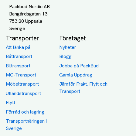
Packbud Nordic AB
Bangårdsgatan 13
753 20 Uppsala
Transporter
Företaget
Att tänka på
Nyheter
Båttransport
Blogg
Biltransport
Jobba på PackBud
MC-Transport
Gamla Uppdrag
Möbeltransport
Jämför Frakt, Flytt och
Transport
Utlandstransport
Flytt
Förråd och lagring
Transportnäringen i
Sverige