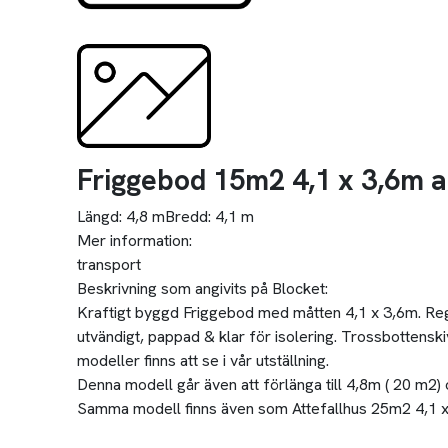
Friggebod 15m2 4,1 x 3,6m al
Längd:
4,8 m
Bredd:
4,1 m
Mer information:
transport
Beskrivning som angivits på Blocket:
Kraftigt byggd Friggebod med måtten 4,1 x 3,6m. Re
utvändigt, pappad & klar för isolering. Trossbottenskiv
modeller finns att se i vår utställning.
Denna modell går även att förlänga till 4,8m ( 20 m2)
Samma modell finns även som Attefallhus 25m2 4,1 x 6m