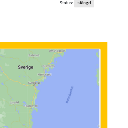
Status:
stängd