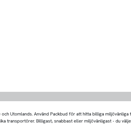
och Utomlands. Använd Packbud för att hitta billiga miljövänliga
 transportörer. Billigast, snabbast eller miljövänligast - du välje