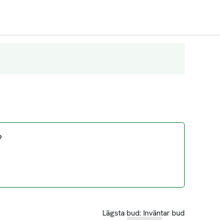
?
Lägsta bud:
Inväntar bud