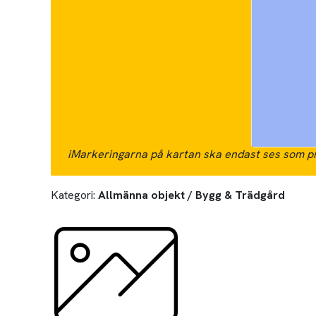
i
Markeringarna på kartan ska endast ses som pr
Kategori:
Allmänna objekt / Bygg & Trädgård