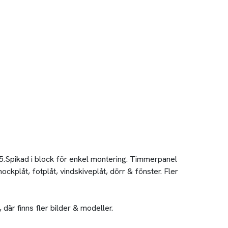
.Spikad i block för enkel montering. Timmerpanel
ockplåt, fotplåt, vindskiveplåt, dörr & fönster. Fler
där finns fler bilder & modeller.