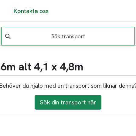
Kontakta oss
Sök transport
6m alt 4,1 x 4,8m
Behöver du hjälp med en transport som liknar denna
Sök din transport här