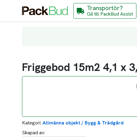
Transportör?
Gå till PackBud Assist
Friggebod 15m2 4,1 x 3,
Kategori:
Allmänna objekt / Bygg & Trädgård
Skapad av: