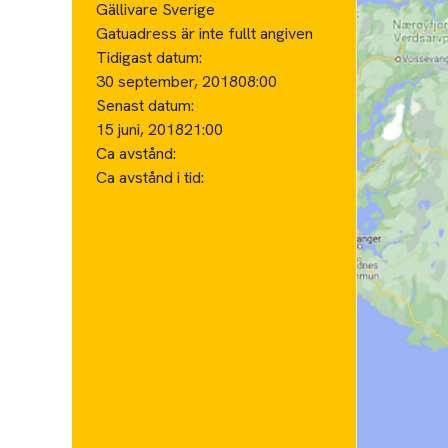
Gällivare Sverige
Gatuadress är inte fullt angiven
Tidigast datum:
30 september, 2018
08:00
Senast datum:
15 juni, 2018
21:00
Ca avstånd:
Ca avstånd i tid: