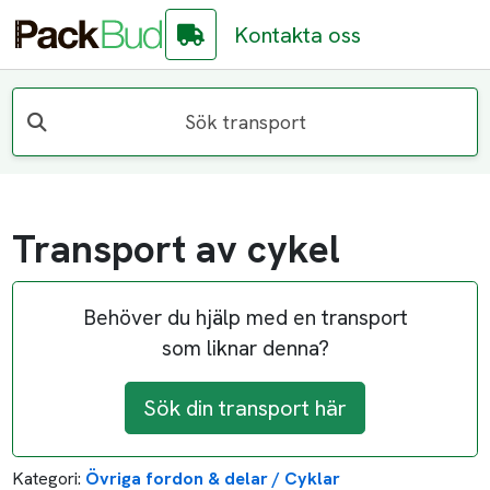
Kontakta oss
Sök transport
Transport av cykel
Behöver du hjälp med en transport
som liknar denna?
Sök din transport här
Kategori:
Övriga fordon & delar / Cyklar