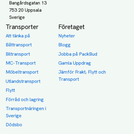
Bangårdsgatan 13
753 20 Uppsala
Transporter
Företaget
Att tänka på
Nyheter
Båttransport
Blogg
Biltransport
Jobba på PackBud
MC-Transport
Gamla Uppdrag
Möbeltransport
Jämför Frakt, Flytt och
Transport
Utlandstransport
Flytt
Förråd och lagring
Transportnäringen i
Sverige
Dödsbo