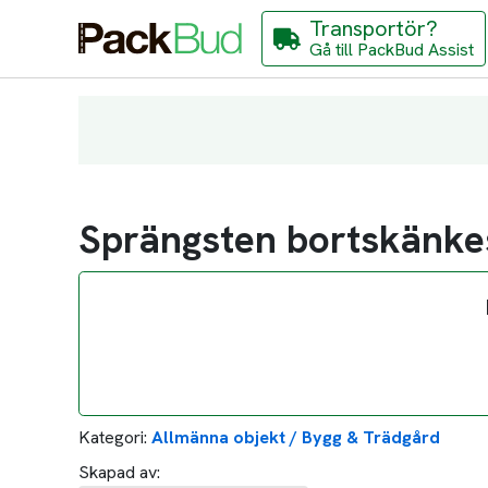
Transportör?
Gå till PackBud Assist
Sprängsten bortskänke
Kategori:
Allmänna objekt / Bygg & Trädgård
Skapad av: