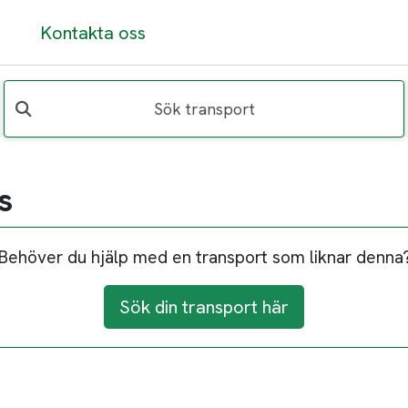
Kontakta oss
Sök transport
s
Behöver du hjälp med en transport som liknar denna
Sök din transport här