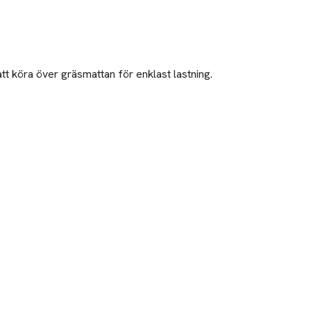
t köra över gräsmattan för enklast lastning.