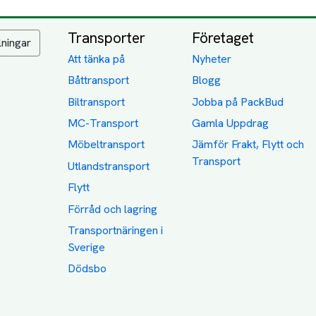
Transporter
Företaget
lningar
Att tänka på
Nyheter
Båttransport
Blogg
Biltransport
Jobba på PackBud
MC-Transport
Gamla Uppdrag
Möbeltransport
Jämför Frakt, Flytt och
Transport
Utlandstransport
Flytt
Förråd och lagring
Transportnäringen i
Sverige
Dödsbo