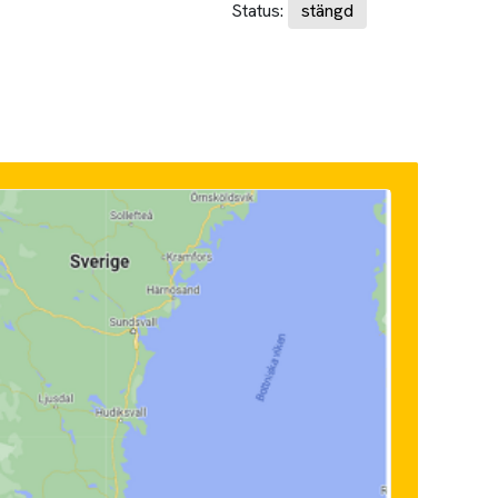
Status:
stängd