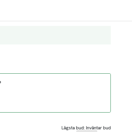
?
Lägsta bud:
Inväntar bud