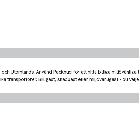
och Utomlands. Använd Packbud för att hitta billiga miljövänliga
 transportörer. Billigast, snabbast eller miljövänligast - du välje