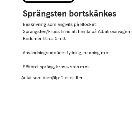
Sprängsten bortskänkes
Beskrivning som angivits på Blocket:
Sprängsten/kross finns att hämta på Albatrossvägen 4
Bedömer till ca 5 m3.
Användningsområde: fyllning, murning m.m.
Sökord: spräng, kross, sten m.m.
Antal som bärhjälp:
2 eller fler