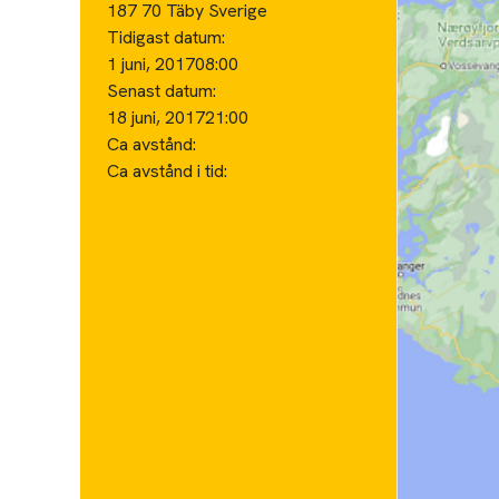
187 70 Täby Sverige
Tidigast datum:
1 juni, 2017
08:00
Senast datum:
18 juni, 2017
21:00
Ca avstånd:
Ca avstånd i tid: