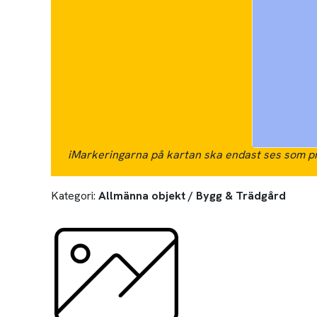
i
Markeringarna på kartan ska endast ses som pr
Kategori:
Allmänna objekt / Bygg & Trädgård