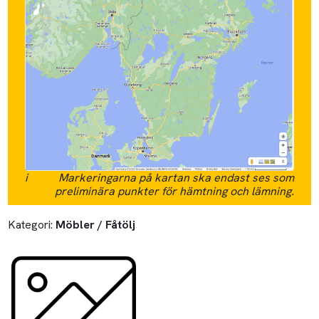
i
Markeringarna på kartan ska endast ses som
preliminära punkter för hämtning och lämning.
Kategori:
Möbler / Fåtölj