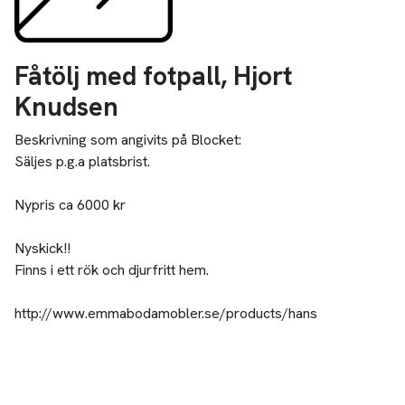
Fåtölj med fotpall, Hjort
Knudsen
Beskrivning som angivits på Blocket:
Säljes p.g.a platsbrist.
Nypris ca 6000 kr
Nyskick!!
Finns i ett rök och djurfritt hem.
http://www.emmabodamobler.se/products/hans