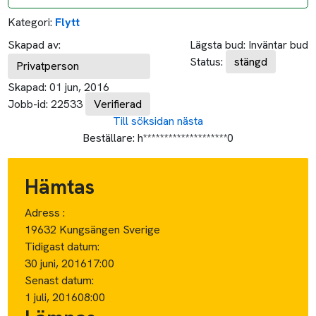
Kategori:
Flytt
Skapad av:
Lägsta bud:
Inväntar bud
Status:
stängd
Privatperson
Skapad:
01 jun, 2016
Jobb-id:
22533
Verifierad
Till söksidan
nästa
Beställare:
h********************0
Hämtas
Adress :
19632 Kungsängen Sverige
Tidigast datum:
30 juni, 2016
17:00
Senast datum:
1 juli, 2016
08:00