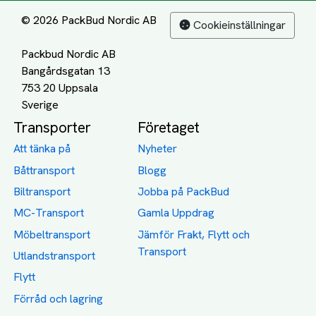
© 2026 PackBud Nordic AB
Cookieinställningar
Packbud Nordic AB
Bangårdsgatan 13
753 20 Uppsala
Transporter
Företaget
Att tänka på
Nyheter
Båttransport
Blogg
Biltransport
Jobba på PackBud
MC-Transport
Gamla Uppdrag
Möbeltransport
Jämför Frakt, Flytt och
Transport
Utlandstransport
Flytt
Förråd och lagring