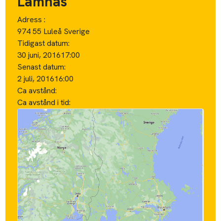
Lämnas
Adress :
974 55 Luleå Sverige
Tidigast datum:
30 juni, 2016
17:00
Senast datum:
2 juli, 2016
16:00
Ca avstånd:
Ca avstånd i tid: