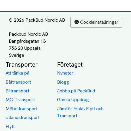
© 2026 PackBud Nordic AB
Cookieinställningar
Packbud Nordic AB
Bangårdsgatan 13
753 20 Uppsala
Transporter
Företaget
Att tänka på
Nyheter
Båttransport
Blogg
Biltransport
Jobba på PackBud
MC-Transport
Gamla Uppdrag
Möbeltransport
Jämför Frakt, Flytt och
Transport
Utlandstransport
Flytt