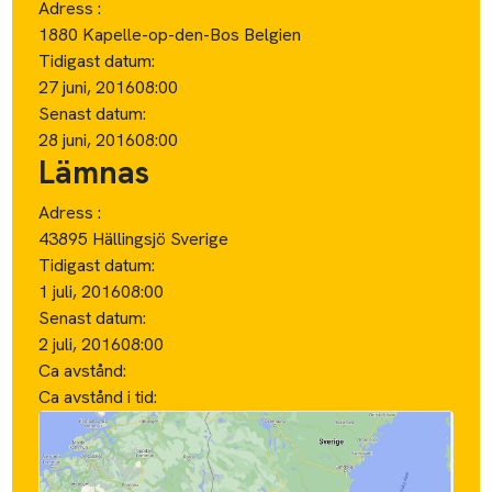
Adress :
1880 Kapelle-op-den-Bos Belgien
Tidigast datum:
27 juni, 2016
08:00
Senast datum:
28 juni, 2016
08:00
Lämnas
Adress :
43895 Hällingsjö Sverige
Tidigast datum:
1 juli, 2016
08:00
Senast datum:
2 juli, 2016
08:00
Ca avstånd:
Ca avstånd i tid: