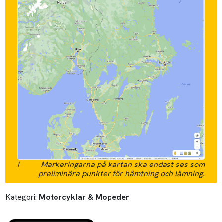
i
Markeringarna på kartan ska endast ses som
preliminära punkter för hämtning och lämning.
Kategori:
Motorcyklar & Mopeder