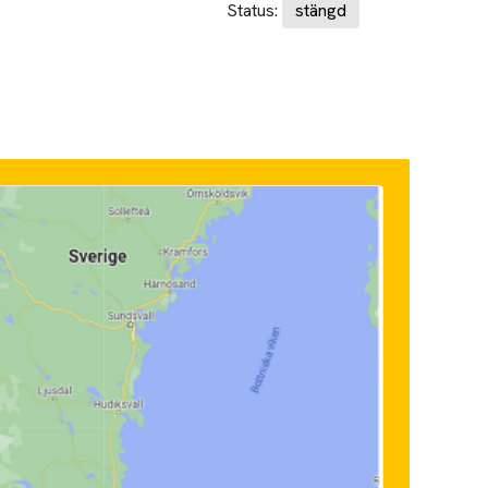
Status:
stängd