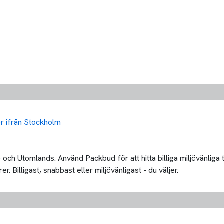
ler ifrån Stockholm
och Utomlands. Använd Packbud för att hitta billiga miljövänliga t
. Billigast, snabbast eller miljövänligast - du väljer.