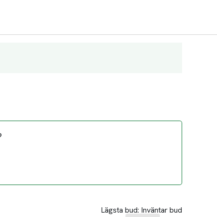
?
Lägsta bud:
Inväntar bud