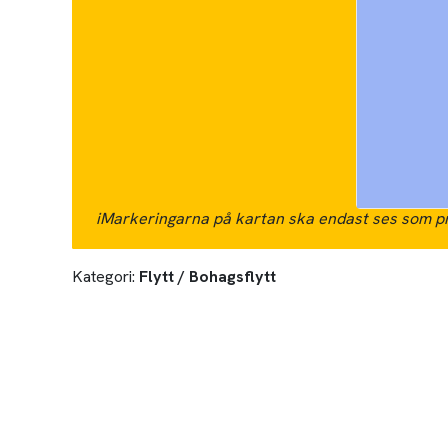
i
Markeringarna på kartan ska endast ses som pr
Kategori:
Flytt / Bohagsflytt