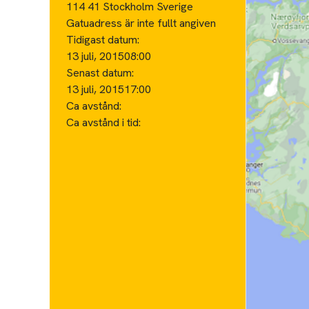
114 41 Stockholm Sverige
Gatuadress är inte fullt angiven
Tidigast datum:
13 juli, 2015
08:00
Senast datum:
13 juli, 2015
17:00
Ca avstånd:
Ca avstånd i tid: