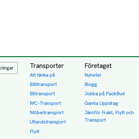
Transporter
Företaget
lningar
Att tänka på
Nyheter
Båttransport
Blogg
Biltransport
Jobba på PackBud
MC-Transport
Gamla Uppdrag
Möbeltransport
Jämför Frakt, Flytt och
Transport
Utlandstransport
Flytt