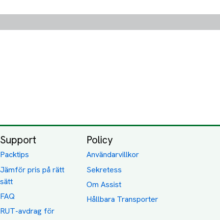
Support
Policy
Packtips
Användarvillkor
Jämför pris på rätt
Sekretess
sätt
Om Assist
FAQ
Hållbara Transporter
RUT-avdrag för