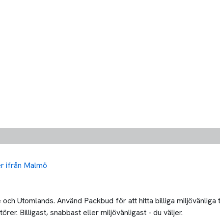
ler ifrån Malmö
och Utomlands. Använd Packbud för att hitta billiga miljövänliga
er. Billigast, snabbast eller miljövänligast - du väljer.