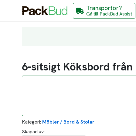
Transportör?
Gå till PackBud Assist
6-sitsigt Köksbord från
Kategori:
Möbler / Bord & Stolar
Skapad av: