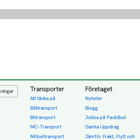
Transporter
Företaget
lningar
Att tänka på
Nyheter
Båttransport
Blogg
Biltransport
Jobba på PackBud
MC-Transport
Gamla Uppdrag
Möbeltransport
Jämför Frakt, Flytt och