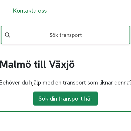
Kontakta oss
Sök transport
 Malmö till Växjö
Behöver du hjälp med en transport som liknar denna
Sök din transport här