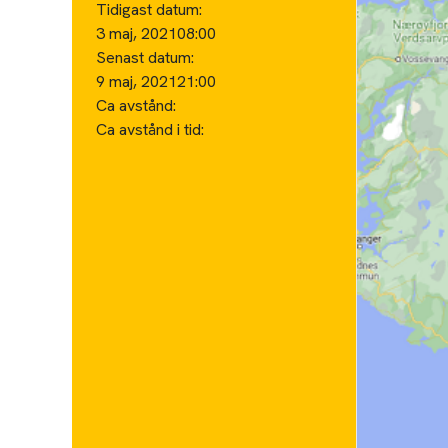
Tidigast datum:
3 maj, 2021
08:00
Senast datum:
9 maj, 2021
21:00
Ca avstånd:
Ca avstånd i tid: