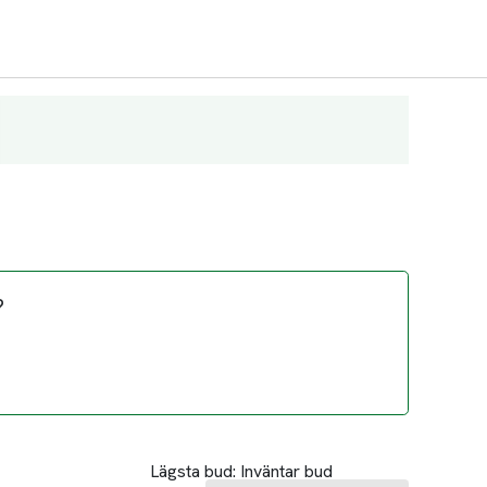
?
Lägsta bud:
Inväntar bud