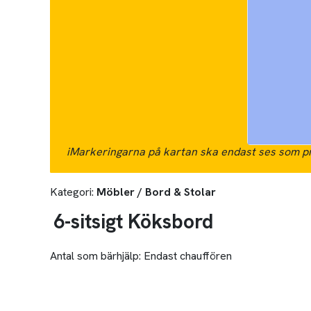
i
Markeringarna på kartan ska endast ses som pr
Kategori:
Möbler / Bord & Stolar
6-sitsigt Köksbord
Antal som bärhjälp:
Endast chauffören