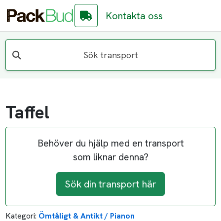
Kontakta oss
Sök transport
Taffel
Behöver du hjälp med en transport
som liknar denna?
Sök din transport här
Kategori:
Ömtåligt & Antikt / Pianon