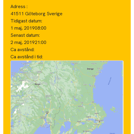
Adress :
41511 Göteborg Sverige
Tidigast datum:
1 maj, 2019
08:00
Senast datum:
2 maj, 2019
21:00
Ca avstånd:
Ca avstånd i tid: