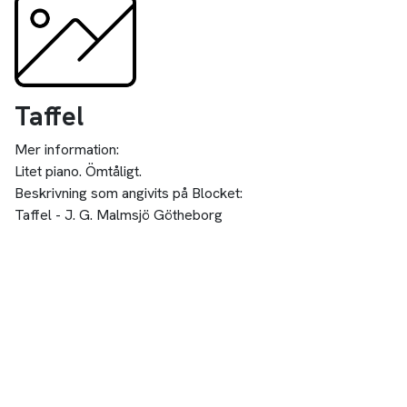
Taffel
Mer information:
Litet piano. Ömtåligt.
Beskrivning som angivits på Blocket:
Taffel - J. G. Malmsjö Götheborg