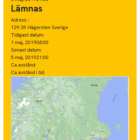
Lämnas
Adress :
129 39 Hägersten Sverige
Tidigast datum:
1 maj, 2019
08:00
Senast datum:
5 maj, 2019
21:00
Ca avstånd:
Ca avstånd i tid: