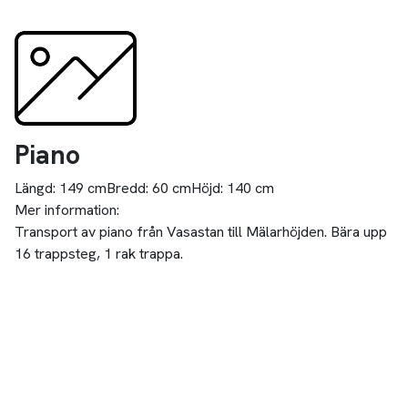
Piano
Längd:
149 cm
Bredd:
60 cm
Höjd:
140 cm
Mer information:
Transport av piano från Vasastan till Mälarhöjden. Bära upp
16 trappsteg, 1 rak trappa.