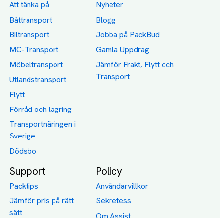
Att tänka på
Nyheter
Båttransport
Blogg
Biltransport
Jobba på PackBud
MC-Transport
Gamla Uppdrag
Möbeltransport
Jämför Frakt, Flytt och
Transport
Utlandstransport
Flytt
Förråd och lagring
Transportnäringen i
Sverige
Dödsbo
Support
Policy
Packtips
Användarvillkor
Jämför pris på rätt
Sekretess
sätt
Om Assist