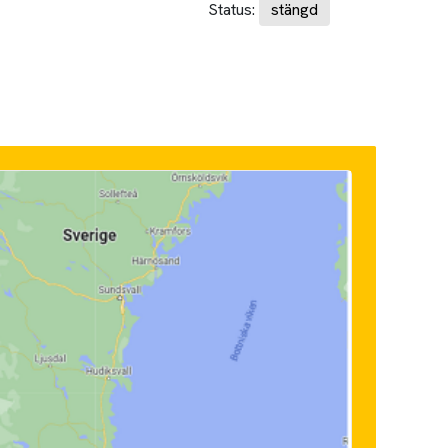
Status:
stängd