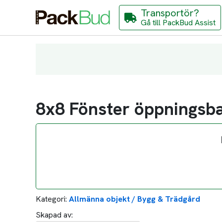
Transportör?
Gå till PackBud Assist
8x8 Fönster öppningsb
Kategori:
Allmänna objekt / Bygg & Trädgård
Skapad av: