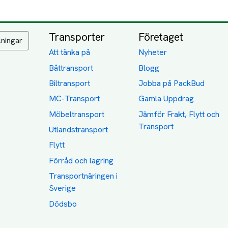
Transporter
Företaget
lningar
Att tänka på
Nyheter
Båttransport
Blogg
Biltransport
Jobba på PackBud
MC-Transport
Gamla Uppdrag
Möbeltransport
Jämför Frakt, Flytt och
Transport
Utlandstransport
Flytt
Förråd och lagring
Transportnäringen i
Sverige
Dödsbo