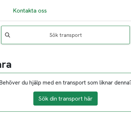
Kontakta oss
Sök transport
ara
Behöver du hjälp med en transport som liknar denna
Sök din transport här