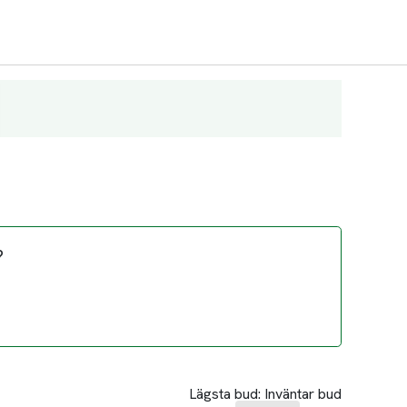
?
Lägsta bud:
Inväntar bud