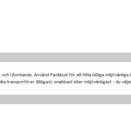
och Utomlands. Använd Packbud för att hitta billiga miljövänliga
 transportörer. Billigast, snabbast eller miljövänligast - du välje