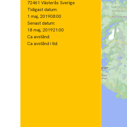
72461 Västerås Sverige
Tidigast datum:
1 maj, 2019
08:00
Senast datum:
18 maj, 2019
21:00
Ca avstånd:
Ca avstånd i tid: