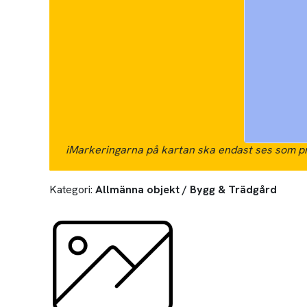
i
Markeringarna på kartan ska endast ses som pr
Kategori:
Allmänna objekt / Bygg & Trädgård