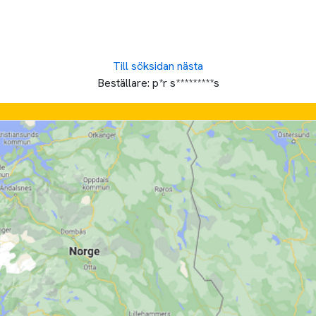
Till söksidan
nästa
Beställare:
p*r s*********s