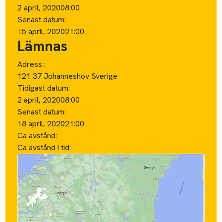
2 april, 2020
08:00
Senast datum:
15 april, 2020
21:00
Lämnas
Adress :
121 37 Johanneshov Sverige
Tidigast datum:
2 april, 2020
08:00
Senast datum:
18 april, 2020
21:00
Ca avstånd:
Ca avstånd i tid: