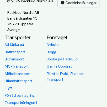
© 2026 PackBud Nordic AB
Cookieinställningar
Packbud Nordic AB
Bangårdsgatan 13
753 20 Uppsala
Transporter
Företaget
Att tänka på
Nyheter
Båttransport
Blogg
Biltransport
Jobba på PackBud
MC-Transport
Gamla Uppdrag
Möbeltransport
Jämför Frakt, Flytt och
Transport
Utlandstransport
Flytt
Förråd och lagring
Transportnäringen i