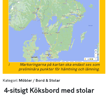
i
Markeringarna på kartan ska endast ses som
preliminära punkter för hämtning och lämning.
Kategori:
Möbler / Bord & Stolar
4-sitsigt Köksbord med stolar