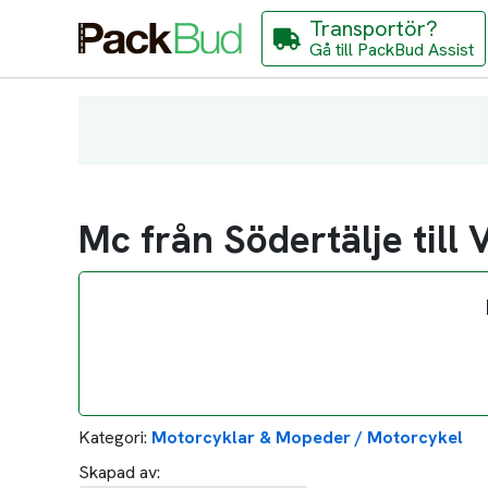
Transportör?
Gå till PackBud Assist
Mc från Södertälje till 
Kategori:
Motorcyklar & Mopeder / Motorcykel
Skapad av: