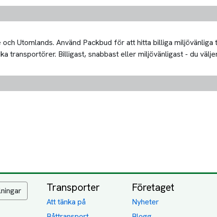
och Utomlands. Använd Packbud för att hitta billiga miljövänliga
transportörer. Billigast, snabbast eller miljövänligast - du väljer
Transporter
Företaget
lningar
Att tänka på
Nyheter
Båttransport
Blogg