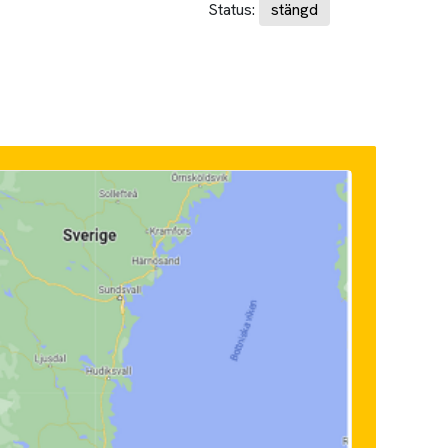
Status:
stängd