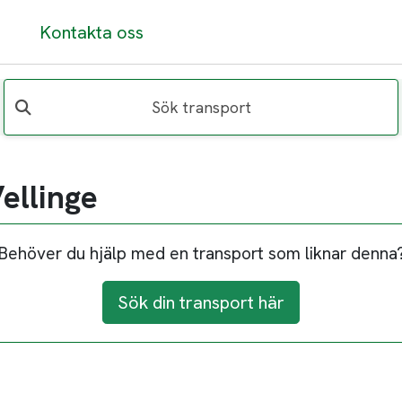
Kontakta oss
Sök transport
Vellinge
Behöver du hjälp med en transport som liknar denna
Sök din transport här