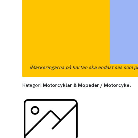
i
Markeringarna på kartan ska endast ses som pr
Kategori:
Motorcyklar & Mopeder / Motorcykel