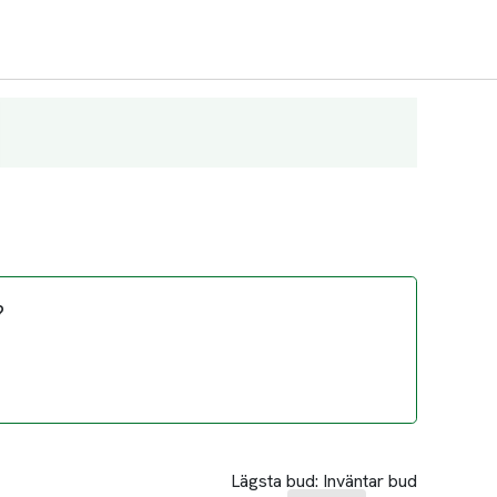
?
Lägsta bud:
Inväntar bud