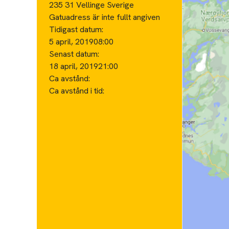
235 31 Vellinge Sverige
Gatuadress är inte fullt angiven
Tidigast datum:
5 april, 2019
08:00
Senast datum:
18 april, 2019
21:00
Ca avstånd:
Ca avstånd i tid: