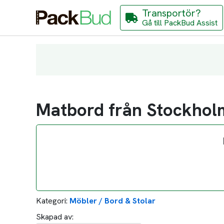
Transportör?
Gå till PackBud Assist
Matbord från Stockholm
Kategori:
Möbler / Bord & Stolar
Skapad av: