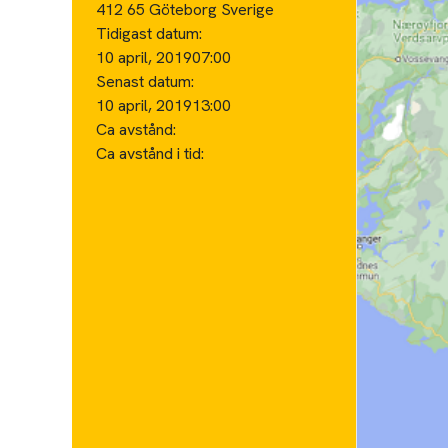
412 65 Göteborg Sverige
Tidigast datum:
10 april, 2019
07:00
Senast datum:
10 april, 2019
13:00
Ca avstånd:
Ca avstånd i tid: