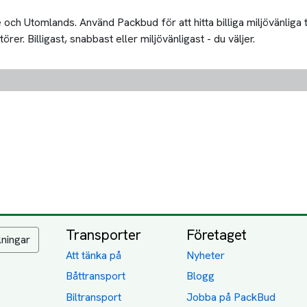
och Utomlands. Använd Packbud för att hitta billiga miljövänliga
er. Billigast, snabbast eller miljövänligast - du väljer.
Transporter
Företaget
lningar
Att tänka på
Nyheter
Båttransport
Blogg
Biltransport
Jobba på PackBud