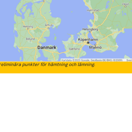
eliminära punkter för hämtning och lämning.