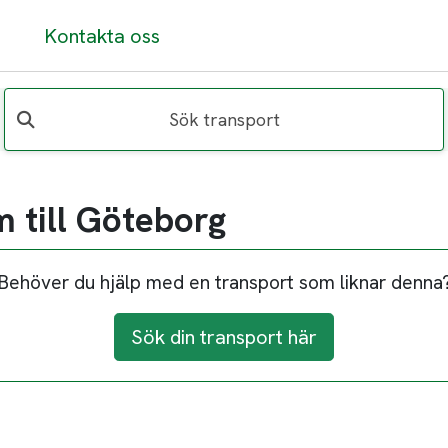
Kontakta oss
Sök transport
 till Göteborg
Behöver du hjälp med en transport som liknar denna
Sök din transport här