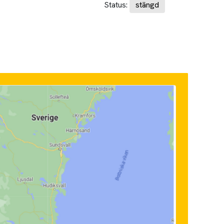
Status:
stängd