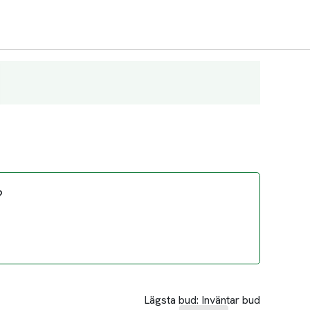
?
Lägsta bud:
Inväntar bud